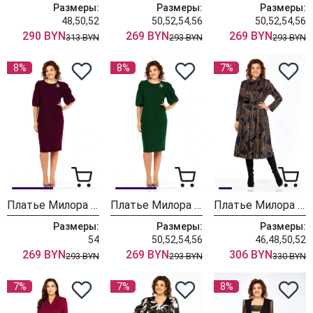
Размеры:
Размеры:
Размеры:
48,50,52
50,52,54,56
50,52,54,56
290 BYN
269 BYN
269 BYN
313 BYN
293 BYN
293 BYN
8%
8%
7%
Платье Милора Стиль 1421 винный
Платье Милора Стиль 1421 зеленый
Платье Милора Стиль 1164/1 черный с листьями
Размеры:
Размеры:
Размеры:
54
50,52,54,56
46,48,50,52
269 BYN
269 BYN
306 BYN
293 BYN
293 BYN
330 BYN
7%
7%
8%