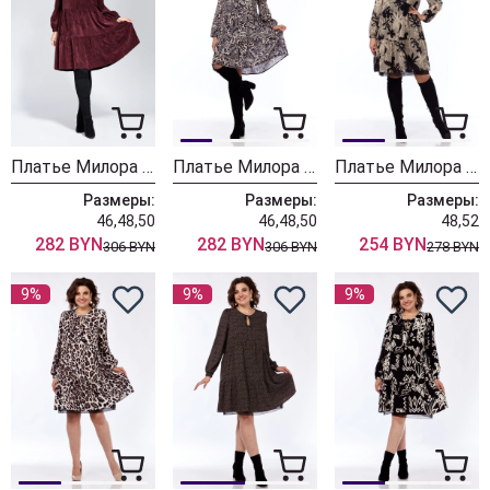
Платье Милора Стиль 1137 бордовый
Платье Милора Стиль 1137 змеиный принт
Платье Милора Стиль 1035 цветы
Размеры:
Размеры:
Размеры:
46,48,50
46,48,50
48,52
282 BYN
282 BYN
254 BYN
306 BYN
306 BYN
278 BYN
9%
9%
9%