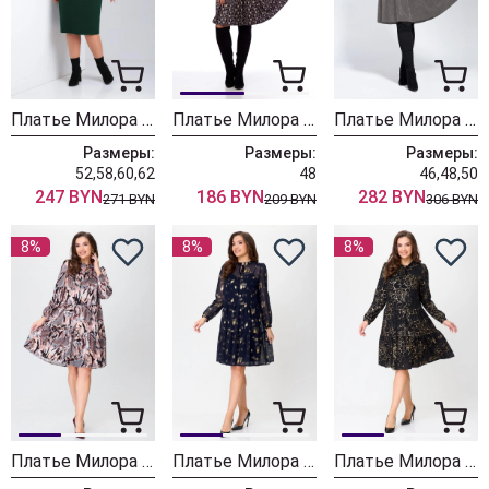
Платье Милора Стиль 1169 зеленый
Платье Милора Стиль 822 синее с бежевым
Платье Милора Стиль 1137 серый
Размеры:
Размеры:
Размеры:
52,58,60,62
48
46,48,50
247 BYN
186 BYN
282 BYN
271 BYN
209 BYN
306 BYN
8%
8%
8%
Платье Милора Стиль 1137 цветное
Платье Милора Стиль 1137 синее с золотом
Платье Милора Стиль 1137 чёрное +золото