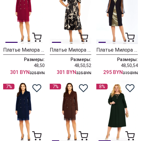
Платье Милора Стиль 1413 красный
Платье Милора Стиль 1419 черный + принт
Платье Милора Стиль 1417 черный + золото
Размеры:
Размеры:
Размеры:
48,50
48,50,52
48,50,54
301 BYN
301 BYN
295 BYN
325 BYN
325 BYN
319 BYN
7%
7%
8%