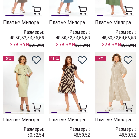
Платье Милора Стиль 1455 шоколад
Платье Милора Стиль 1455 синий
Платье Милора Стиль 1455 зеленый
Размеры:
Размеры:
Размеры:
48,50,52,54,56,58
48,50,52,54,56,58
48,50,52,54,56,58
278 BYN
278 BYN
278 BYN
301 BYN
301 BYN
301 BYN
8%
10%
7%
Платье Милора Стиль 1473 айвори
Платье Милора Стиль 1358 зебра
Платье Милора Стиль 1251 бежевый в горох
Размеры:
Размеры:
Размеры:
50,52,54
48,50,52
48,50,52