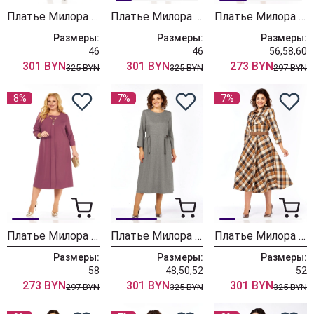
Платье Милора Стиль 1413 синий
Платье Милора Стиль 1413 шоколад
Платье Милора Стиль 1408 зеленый
Размеры:
Размеры:
Размеры:
46
46
56,58,60
301 BYN
301 BYN
273 BYN
325 BYN
325 BYN
297 BYN
8%
7%
7%
Платье Милора Стиль 1408 розовый
Платье Милора Стиль 1399 серый
Платье Милора Стиль 1385 карамельный
Размеры:
Размеры:
Размеры:
58
48,50,52
52
273 BYN
301 BYN
301 BYN
297 BYN
325 BYN
325 BYN