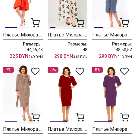
Платье Милора Стиль 1355 алый
Платье Милора Стиль 1451 молочный/темные цветы
Платье Милора Стиль 1448 синий
Размеры:
Размеры:
Размеры:
44,46,48
48
48,50,52
225 BYN
290 BYN
290 BYN
249 BYN
313 BYN
313 BYN
7%
8%
8%
Платье Милора Стиль 1448 песочный
Платье Милора Стиль 1421 красный
Платье Милора Стиль 1421 цикламен