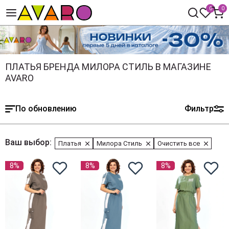
0
0
ПЛАТЬЯ БРЕНДА МИЛОРА СТИЛЬ В МАГАЗИНЕ
AVARO
По обновлению
Фильтр
Ваш выбор:
Платья
Милора Стиль
Очистить все
8%
8%
8%