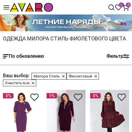
0
0
ОДЕЖДА МИЛОРА СТИЛЬ ФИОЛЕТОВОГО ЦВЕТА
По обновлению
Фильтр
Ваш выбор:
Милора Стиль
Фиолетовый
Очистить все
8%
9%
8%