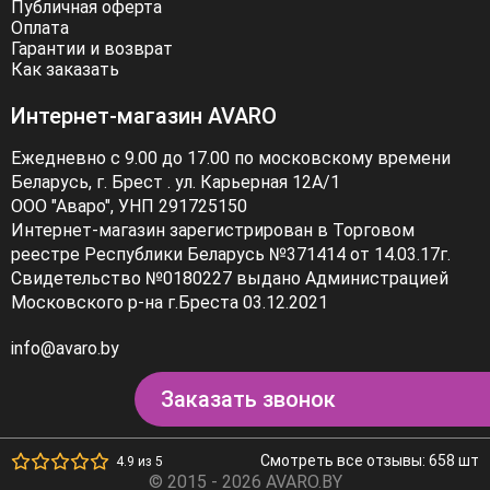
Публичная оферта
Оплата
Гарантии и возврат
Как заказать
Интернет-магазин AVARO
Ежедневно с 9.00 до 17.00 по московскому времени
Беларусь, г. Брест . ул. Карьерная 12А/1
ООО "Аваро", УНП 291725150
Интернет-магазин зарегистрирован в Торговом
реестре Республики Беларусь №371414 от 14.03.17г.
Свидетельство №0180227 выдано Администрацией
Московского р-на г.Бреста 03.12.2021
info@avaro.by
Заказать звонок
Смотреть все отзывы: 658 шт
4.9 из 5
© 2015 - 2026 AVARO.BY