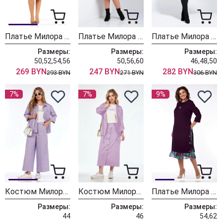
Платье Милора Стиль 1421 цикламен
Платье Милора Стиль 1169 баклажан
Платье Милора Стиль 1137 бордовый
Размеры:
Размеры:
Размеры:
50,52,54,56
50,56,60
46,48,50
269 BYN
247 BYN
282 BYN
293 BYN
271 BYN
306 BYN
7%
7%
9%
Костюм Милора Стиль 1239 лаванда
Костюм Милора Стиль 1222 лаванда
Платье Милора Стиль 758 баклажан
Размеры:
Размеры:
Размеры:
44
46
54,62