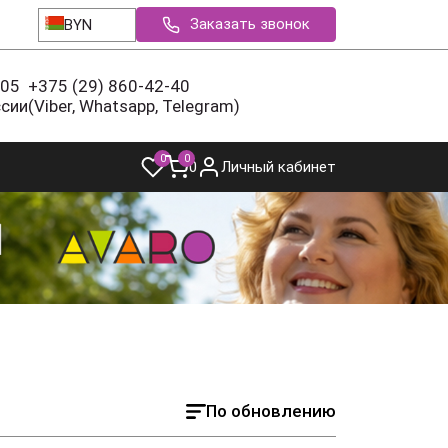
Заказать звонок
BYN
-05
+375 (29) 860-42-40
ссии
(Viber, Whatsapp, Telegram)
0
0
0
Личный кабинет
По обновлению