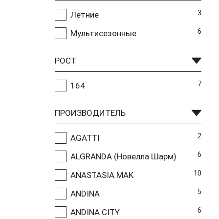
3
Летние
6
Мультисезонные
РОСТ
7
164
ПРОИЗВОДИТЕЛЬ
2
AGATTI
6
ALGRANDA (Новелла Шарм)
10
ANASTASIA MAK
5
ANDINA
6
ANDINA CITY