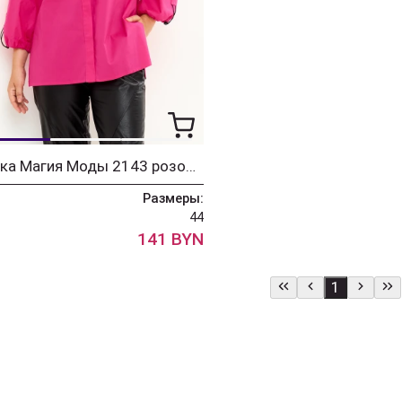
Блузка Магия Моды 2143 розовый
Размеры:
44
141 BYN
1