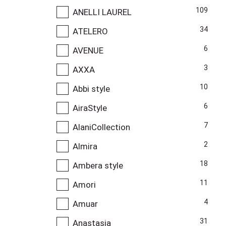
109
ANELLI LAUREL
34
ATELERO
6
AVENUE
3
AXXA
10
Abbi style
6
AiraStyle
7
AlaniCollection
2
Almira
18
Ambera style
11
Amori
4
Amuar
31
Anastasia