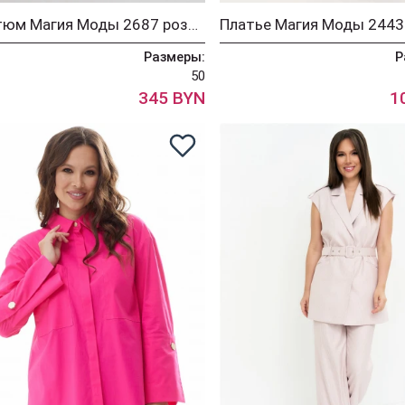
Костюм Магия Моды 2687 розовый
Размеры:
Р
50
345 BYN
1