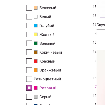
15
Бежевый
13
Белый
Блуз
15
Голубой
4
Желтый
15
Зеленый
12
Коричневый
3
Красный
3
Оранжевый
115
Разноцветный
7
Розовый
18
Серый
8