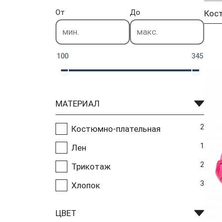
От
До
100
345
МАТЕРИАЛ
2
Костюмно-плательная
1
Лен
2
Трикотаж
3
Хлопок
ЦВЕТ