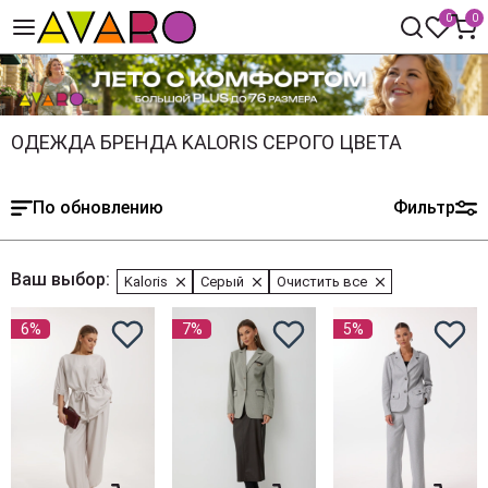
0
0
ОДЕЖДА БРЕНДА KALORIS СЕРОГО ЦВЕТА
По обновлению
Фильтр
Ваш выбор:
Kaloris
Серый
Очистить все
6%
7%
5%