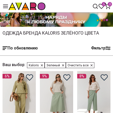
0
0
ОДЕЖДА БРЕНДА KALORIS ЗЕЛЁНОГО ЦВЕТА
По обновлению
Фильтр
Ваш выбор:
Kaloris
Зеленый
Очистить все
6%
9%
8%