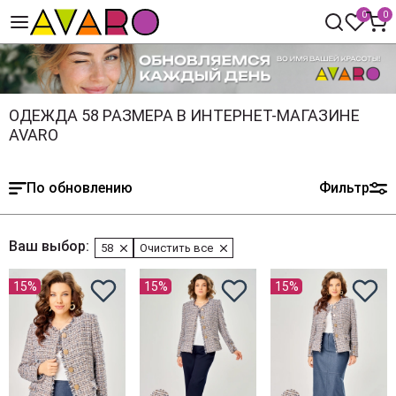
0
0
ОДЕЖДА 58 РАЗМЕРА В ИНТЕРНЕТ-МАГАЗИНЕ
AVARO
По обновлению
Фильтр
Ваш выбор:
58
Очистить все
15%
15%
15%