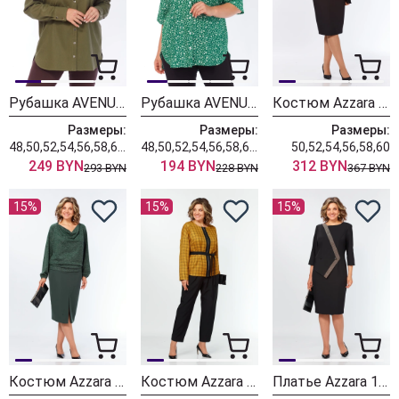
Рубашка AVENUE 0321-3
Рубашка AVENUE 0354-1
Костюм Azzara 10090
Размеры:
Размеры:
Размеры:
48,50,52,54,56,58,60,62,64,66,68,70,72
48,50,52,54,56,58,60,62,64,66,68,70,72
50,52,54,56,58,60
249 BYN
194 BYN
312 BYN
293 BYN
228 BYN
367 BYN
15%
15%
15%
Костюм Azzara 10086
Костюм Azzara 10083
Платье Azzara 10080