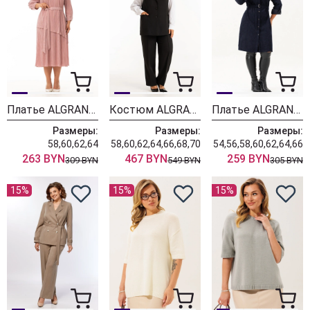
Платье ALGRANDA (Новелла Шарм) 4110-3
Костюм ALGRANDA (Новелла Шарм) 4181
Платье ALGRANDA (Новелла Шарм) 4176
Размеры:
Размеры:
Размеры:
58,60,62,64
58,60,62,64,66,68,70
54,56,58,60,62,64,66
263 BYN
467 BYN
259 BYN
309 BYN
549 BYN
305 BYN
15%
15%
15%