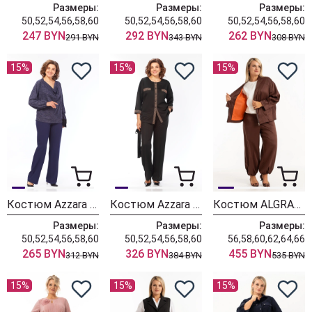
Размеры:
Размеры:
Размеры:
50,52,54,56,58,60
50,52,54,56,58,60
50,52,54,56,58,60
247 BYN
292 BYN
262 BYN
291 BYN
343 BYN
308 BYN
15%
15%
15%
Костюм Azzara 10069
Костюм Azzara 10063
Костюм ALGRANDA (Новелла Шарм) 4127-6
Размеры:
Размеры:
Размеры:
50,52,54,56,58,60
50,52,54,56,58,60
56,58,60,62,64,66
265 BYN
326 BYN
455 BYN
312 BYN
384 BYN
535 BYN
15%
15%
15%