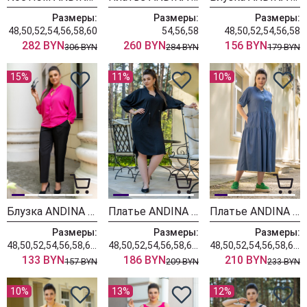
Размеры:
Размеры:
Размеры:
48,50,52,54,56,58,60
54,56,58
48,50,52,54,56,58
282 BYN
260 BYN
156 BYN
306 BYN
284 BYN
179 BYN
15%
11%
10%
Блузка ANDINA 115 фуксия
Платье ANDINA 818 черный
Платье ANDINA 816 джинс
Размеры:
Размеры:
Размеры:
48,50,52,54,56,58,60,62,64
48,50,52,54,56,58,60,62,64
48,50,52,54,56,58,60,62,64
133 BYN
186 BYN
210 BYN
157 BYN
209 BYN
233 BYN
10%
13%
12%