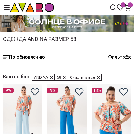
0
0
ОДЕЖДА ANDINA РАЗМЕР 58
По обновлению
Фильтр
Ваш выбор:
ANDINA
58
Очистить все
9%
9%
13%