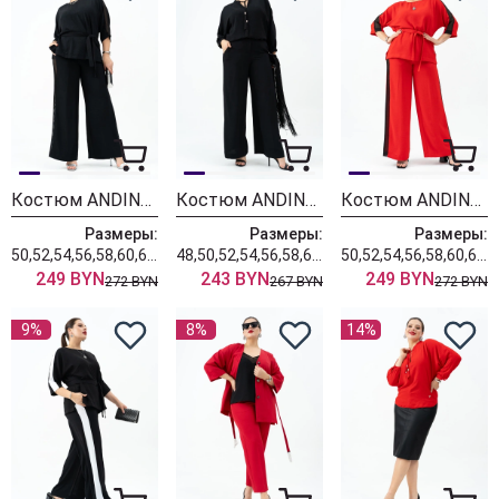
Костюм ANDINA 964 черный
Костюм ANDINA 965 черный
Костюм ANDINA 970 алый/черный
Размеры:
Размеры:
Размеры:
50,52,54,56,58,60,62,64,66
48,50,52,54,56,58,60,62,64
50,52,54,56,58,60,62,64,66
249 BYN
243 BYN
249 BYN
272 BYN
267 BYN
272 BYN
9%
8%
14%