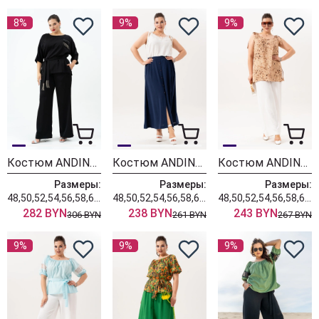
8%
9%
9%
Костюм ANDINA 967
Костюм ANDINA 978
Костюм ANDINA 983
Размеры:
Размеры:
Размеры:
48,50,52,54,56,58,60,62,64
48,50,52,54,56,58,60,62,64
48,50,52,54,56,58,60,62
282 BYN
238 BYN
243 BYN
306 BYN
261 BYN
267 BYN
9%
9%
9%