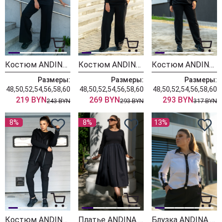
Костюм ANDINA 948 черный
Костюм ANDINA 944 черный
Костюм ANDINA 943 черный
Размеры:
Размеры:
Размеры:
48,50,52,54,56,58,60
48,50,52,54,56,58,60
48,50,52,54,56,58,60
219 BYN
269 BYN
293 BYN
243 BYN
293 BYN
317 BYN
8%
8%
13%
Костюм ANDINA 942 черный
Платье ANDINA 820 черный
Блузка ANDINA 117 черный