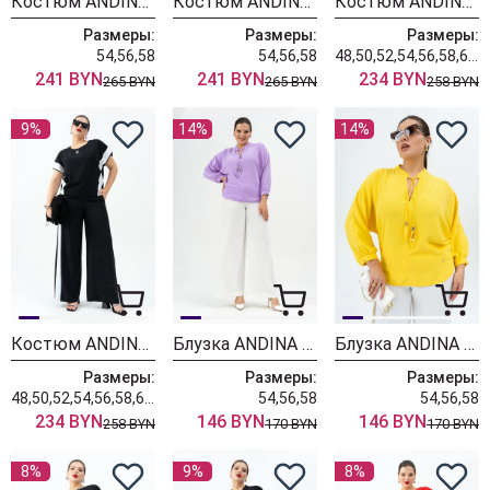
Костюм ANDINA 968-1
Костюм ANDINA 968
Костюм ANDINA 966
Размеры:
Размеры:
Размеры:
54,56,58
54,56,58
48,50,52,54,56,58,60,62,64
241 BYN
241 BYN
234 BYN
265 BYN
265 BYN
258 BYN
9%
14%
14%
Костюм ANDINA 963
Блузка ANDINA 128-1
Блузка ANDINA 128
Размеры:
Размеры:
Размеры:
48,50,52,54,56,58,60,62,64
54,56,58
54,56,58
234 BYN
146 BYN
146 BYN
258 BYN
170 BYN
170 BYN
8%
9%
8%