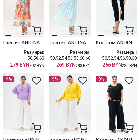
Платье ANDINA 830-4
Платье ANDINA 830-2
Костюм ANDINA 971
Размеры:
Размеры:
Размеры:
50,58,60
50,52,54,56,58,60,66
50,52,54,56,58,60
279 BYN
269 BYN
256 BYN
302 BYN
293 BYN
280 BYN
9%
9%
9%