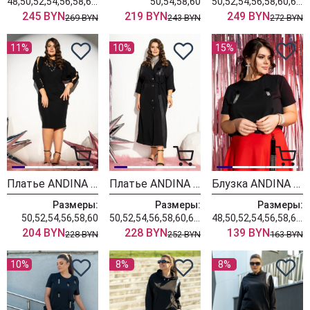
48,50,52,54,56,58,60,62,64
50,54,58,60
50,52,54,56,58,60,62,64
245 BYN
219 BYN
249 BYN
269 BYN
243 BYN
272 BYN
11%
10%
15%
Платье ANDINA 825 черный
Платье ANDINA 824 черный
Блузка ANDINA 427 черный
Размеры:
Размеры:
Размеры:
50,52,54,56,58,60
50,52,54,56,58,60,62,64
48,50,52,54,56,58,60,62,64
204 BYN
228 BYN
139 BYN
228 BYN
252 BYN
163 BYN
10%
8%
8%