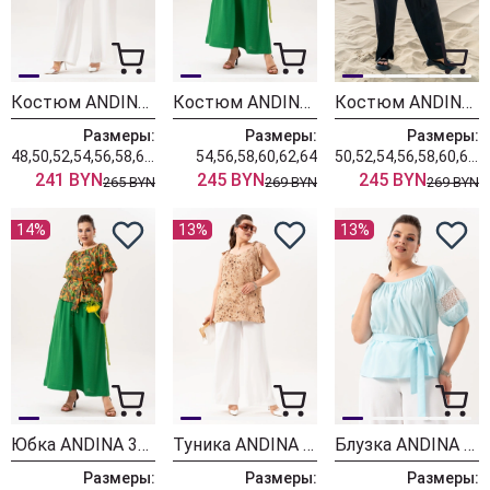
Костюм ANDINA 982
Костюм ANDINA 980
Костюм ANDINA 953
Размеры:
Размеры:
Размеры:
48,50,52,54,56,58,60,62,64
54,56,58,60,62,64
50,52,54,56,58,60,62,64
241 BYN
245 BYN
245 BYN
265 BYN
269 BYN
269 BYN
14%
13%
13%
Юбка ANDINA 304-10
Туника ANDINA 129
Блузка ANDINA 125
Размеры:
Размеры:
Размеры: