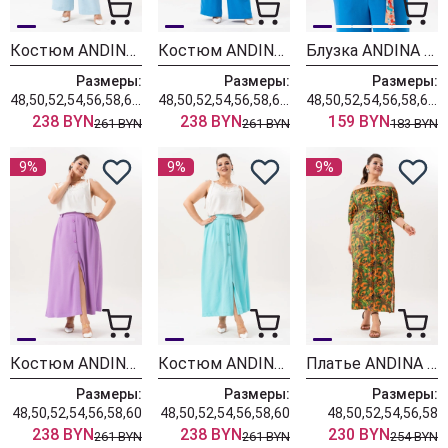
Костюм ANDINA 981-2 принт цветы+голубой
Костюм ANDINA 981 принт цветы+индиго
Блузка ANDINA 127 принт цветы
Размеры:
Размеры:
Размеры:
48,50,52,54,56,58,60,62,64
48,50,52,54,56,58,60,62,64
48,50,52,54,56,58,60,62,64
238 BYN
238 BYN
159 BYN
261 BYN
261 BYN
183 BYN
9%
9%
9%
Костюм ANDINA 977 молочный+сирень
Костюм ANDINA 976 молочный+бирюза
Платье ANDINA 838 принт мандарин
Размеры:
Размеры:
Размеры:
48,50,52,54,56,58,60
48,50,52,54,56,58,60
48,50,52,54,56,58
238 BYN
238 BYN
230 BYN
261 BYN
261 BYN
254 BYN