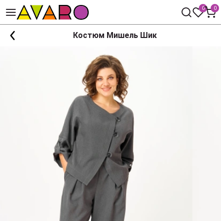
0
0
Костюм Мишель Шик