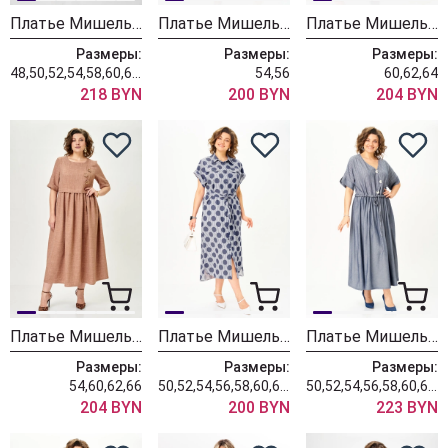
Платье Мишель Шик 2198 ночной графит
Платье Мишель Шик 2200 морской бриз
Платье Мишель Шик 2132-1 деним
Размеры:
Размеры:
Размеры:
48,50,52,54,58,60,62,64,66,68
54,56
60,62,64
218 BYN
200 BYN
204 BYN
Платье Мишель Шик 2132-1 миндальный
Платье Мишель Шик 993-3 крупный горох
Платье Мишель Шик 2181 деним
Размеры:
Размеры:
Размеры:
54,60,62,66
50,52,54,56,58,60,62,64,66,68
50,52,54,56,58,60,62,64,66,68,70
204 BYN
200 BYN
223 BYN