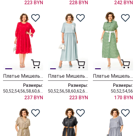
223 BYN
228 BYN
242 BYN
Платье Мишель Шик 2164-2 красный
Платье Мишель Шик 2132-2 нежно-голубой
Платье Мишель Шик 993-3 нежно-зеленый
Размеры:
Размеры:
Размеры:
50,52,54,56,58,60,62,64,66
50,52,56,58,60,62,64,66,68
50,52,54,56
237 BYN
223 BYN
170 BYN