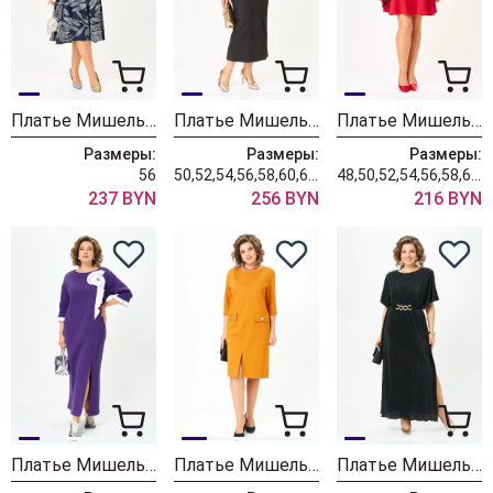
Платье Мишель Шик 2164/1 синий узор
Платье Мишель Шик 2195 мультиблеск
Платье Мишель Шик 2184 красный
Размеры:
Размеры:
Размеры:
56
50,52,54,56,58,60,62,64
48,50,52,54,56,58,60,62
237 BYN
256 BYN
216 BYN
Платье Мишель Шик 2183 сиреневый туман
Платье Мишель Шик 2192 охра
Платье Мишель Шик 2194 черный