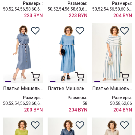
Размеры:
Размеры:
Размеры:
50,52,54,56,58,60,62,64,66,68
50,52,54,56,58,60,62,64,66,68,70
50,52,54,56,58,60,62,64,66
223 BYN
223 BYN
204 BYN
Платье Мишель Шик 993-3 летнее небо
Платье Мишель Шик 2132-1 нежно-голубой
Платье Мишель Шик 2165/1 голубой штрих
Размеры:
Размеры:
Размеры:
50,52,54,56,58,60,62,64,66,68
58
50,58,62,66
200 BYN
204 BYN
204 BYN