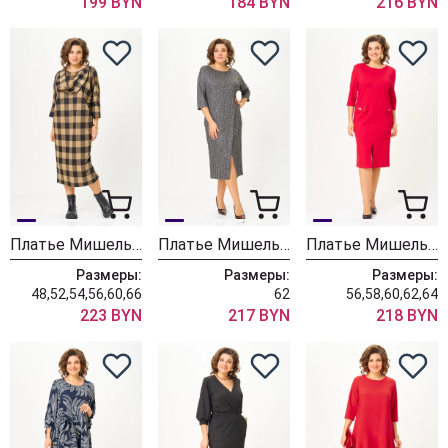
199 BYN
184 BYN
216 BYN
Платье Мишель Шик 2196 клетка
Платье Мишель Шик 2190 серая елочка
Платье Мишель Шик 2192 красный
Размеры:
Размеры:
Размеры:
48,52,54,56,60,66
62
56,58,60,62,64
223 BYN
217 BYN
218 BYN