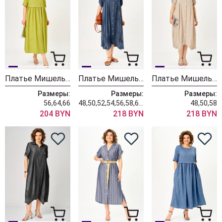
Платье Мишель Шик 2132-1 лайм
Платье Мишель Шик 2198 глубокий индиго
Платье Мишель Шик 2198 песочный туман
Размеры:
Размеры:
Размеры:
56,64,66
48,50,52,54,56,58,60,62,64,66,68
48,50,58
204 BYN
218 BYN
218 BYN