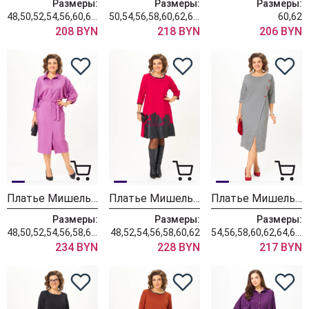
Размеры:
Размеры:
Размеры:
48,50,52,54,56,60,62,64,66,68
50,54,56,58,60,62,64,66
60,62
208 BYN
218 BYN
206 BYN
Платье Мишель Шик 2189 нежная сирень
Платье Мишель Шик 2140/1 красный
Платье Мишель Шик 2190 черно-белый
Размеры:
Размеры:
Размеры:
48,50,52,54,56,58,60,62,64
48,52,54,56,58,60,62
54,56,58,60,62,64,66,68
234 BYN
228 BYN
217 BYN