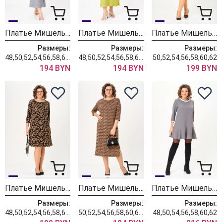
Платье Мишель Шик 2094-4 серый кварц
Платье Мишель Шик 2094-4 фисташка
Платье Мишель Шик 2199 молочный каприз
Размеры:
Размеры:
Размеры:
48,50,52,54,56,58,60,62,64
48,50,52,54,56,58,60,62,64
50,52,54,56,58,60,62
194 BYN
194 BYN
199 BYN
Платье Мишель Шик 2199 карамельный каприз
Платье Мишель Шик 2080-2 валентино
Платье Мишель Шик 2184 серый
Размеры:
Размеры:
Размеры:
48,50,52,54,56,58,60,62
50,52,54,56,58,60,62,64
48,50,54,56,58,60,62