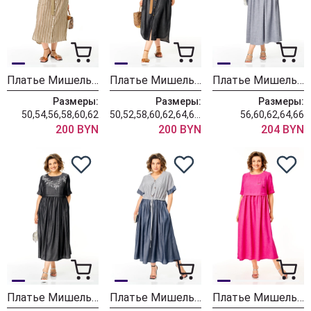
Платье Мишель Шик 2200 песочный
Платье Мишель Шик 993-3 мокрый асфальт
Платье Мишель Шик 2132-1 серый кварц
Размеры:
Размеры:
Размеры:
50,54,56,58,60,62
50,52,58,60,62,64,66,68
56,60,62,64,66
200 BYN
200 BYN
204 BYN
Платье Мишель Шик 2132-2 мокрый асфальт
Платье Мишель Шик 2181 легкий деним
Платье Мишель Шик 2132-1 фуксия