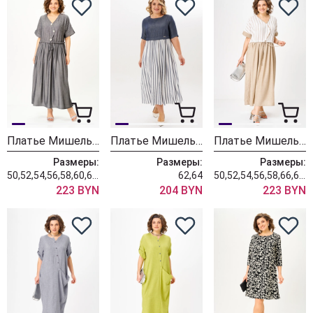
Платье Мишель Шик 2181 мокрый асфальт
Платье Мишель Шик 2197 деним + полоска
Платье Мишель Шик 2181 бежевый
Размеры:
Размеры:
Размеры:
50,52,54,56,58,60,62,64,66,68,70
62,64
50,52,54,56,58,66,68,70
223 BYN
204 BYN
223 BYN