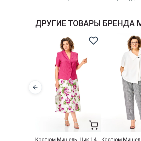
ДРУГИЕ ТОВАРЫ БРЕНДА
Костюм Мишель Шик 1459 малина + цветы