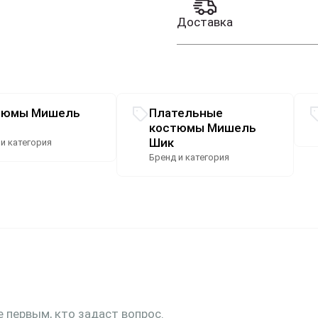
Доставка
тюмы Мишель
Плательные
костюмы Мишель
Шик
 и категория
Бренд и категория
е первым, кто задаст вопрос.