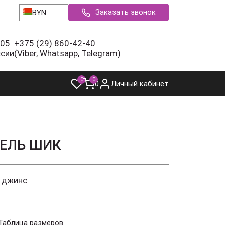
Заказать звонок
BYN
-05
+375 (29) 860-42-40
ссии
(Viber, Whatsapp, Telegram)
0
0
0
Личный кабинет
ЕЛЬ ШИК
 джинс
Таблица размеров