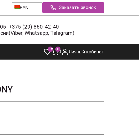
Заказать звонок
BYN
-05
+375 (29) 860-42-40
ссии
(Viber, Whatsapp, Telegram)
0
0
0
Личный кабинет
ONY