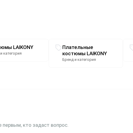
тюмы LAIKONY
Плательные
костюмы LAIKONY
 и категория
Бренд и категория
е первым, кто задаст вопрос.