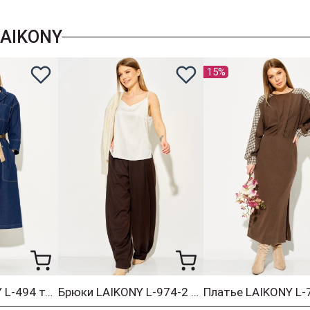
AIKONY
15%
Платье LAIKONY L-494 темно- синий
Брюки LAIKONY L-974-2 коричневый