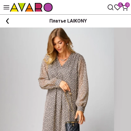
0
0
Платье LAIKONY