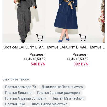
Костюм LAIKONY L-974 графит
Платье LAIKONY L-494 темно- синий
Размеры:
Размеры:
44,46,48,50,52
44,46,48,50,52
546 BYN
392 BYN
Смотрите также:
Платья размера 70
Джинсовые Платья Avaro
Платья Лилиана
Платья больших размеров
Платья Angelina Company
Платья Mira Fashion
Платья Erika
Платья Anna Majewska