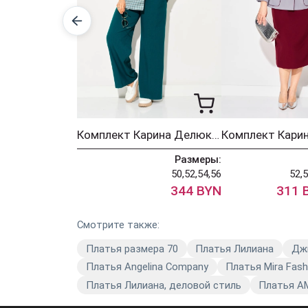
Комплект Карина Делюкс 1459 морская волна
Размеры:
50,52,54,56
52,5
344 BYN
311 
Смотрите также:
Платья размера 70
Платья Лилиана
Дж
Платья Angelina Company
Платья Mira Fash
Платья Лилиана, деловой стиль
Платья А