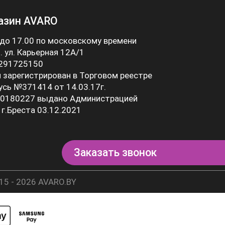
азин AVARO
 до 17.00 по московскому времени
 . ул. Карьерная 12А/1
 291725150
 зарегистрирован в Торговом реестре
усь №371414 от 14.03.17г.
0180227 выдано Администрацией
 г.Бреста 03.12.2021
Заказать звонок
15 - 2026 AVARO.BY