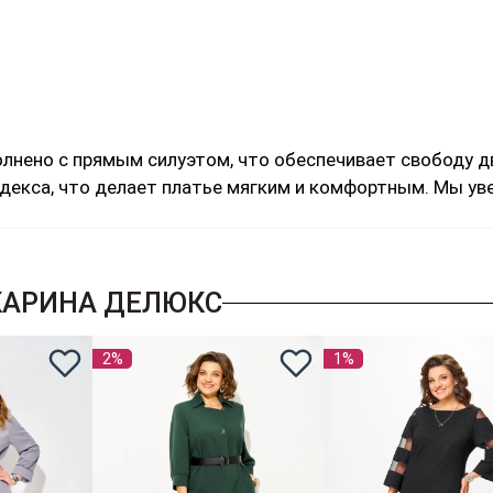
олнено с прямым силуэтом, что обеспечивает свободу 
декса, что делает платье мягким и комфортным. Мы уве
КАРИНА ДЕЛЮКС
2%
1%