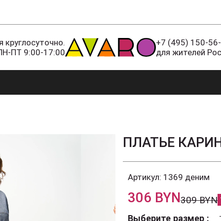
 круглосуточно.
+7 (495) 150-56
ПН-ПТ 9:00-17:00
для жителей Ро
ПЛАТЬЕ КАРИ
Артикул:
1369 деним
306 BYN
309 BYN
Выберите размер