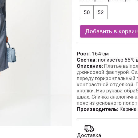
50
52
Добавить в корзин
Рост:
164 см
Состав:
полиэстер 65% 
Описание:
Платье выпол
джинсовой фактурой. Сил
переду горизонтальный 
контрастной отделкой. Г
кнопки. Низ рукава обр
швах. Спинка аналогична
пояс из основного полот
Производитель:
Карина
Доставка