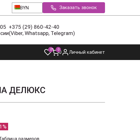
Заказать звонок
BYN
-05
+375 (29) 860-42-40
ссии
(Viber, Whatsapp, Telegram)
0
0
0
Личный кабинет
НА ДЕЛЮКС
1%
Таблица размеров