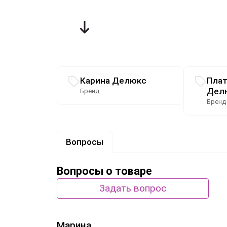
Связанные разделы каталога
Карина Делюкс
Плат
Дел
Бренд
Бренд
Вопросы
Вопросы о товаре
Задать вопрос
Марина