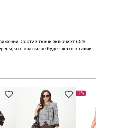
движений. Состав ткани включает 65%
рены, что платье не будет жать в талии.
1%