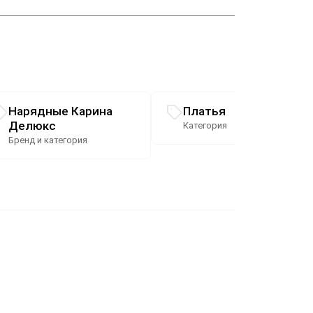
Нарядные Карина
Платья
Делюкс
Категория
Бренд и категория