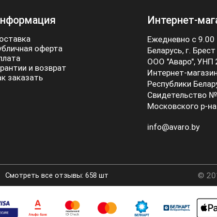
нформация
Интернет-маг
оставка
Ежедневно с 9.00
убличная оферта
Беларусь, г. Брест
плата
ООО "Аваро", УНП
арантии и возврат
Интернет-магазин
ак заказать
Республики Белар
Свидетельство №
Московского р-на
info@avaro.by
© 20
Смотреть все отзывы: 658 шт