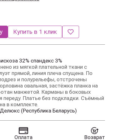
у
Купить в 1 клик
вискоза 32% спандекс 3%
нено из мягкой плательной ткани с
уэт прямой, линия плеча спущена. По
подрез и полурельефы, отстрочены
орловина овальная, застёжка планка на
аботан манжетой. Карманы в боковых
я переду. Платье без подкладки. Съёмный
на в комплекте.
 Делюкс (Республика Беларусь)
Оплата
Возврат