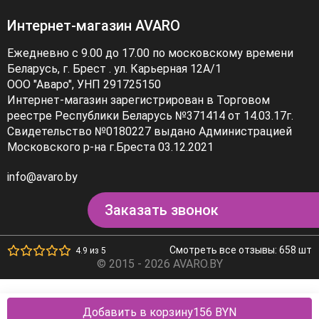
Интернет-магазин AVARO
Ежедневно с 9.00 до 17.00 по московскому времени
Беларусь, г. Брест . ул. Карьерная 12А/1
ООО "Аваро", УНП 291725150
Интернет-магазин зарегистрирован в Торговом
реестре Республики Беларусь №371414 от 14.03.17г.
Свидетельство №0180227 выдано Администрацией
Московского р-на г.Бреста 03.12.2021
info@avaro.by
Заказать звонок
Смотреть все отзывы: 658 шт
4.9 из 5
© 2015 - 2026 AVARO.BY
Добавить в корзину
156 BYN