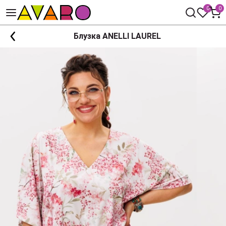
0
0
Блузка ANELLI LAUREL