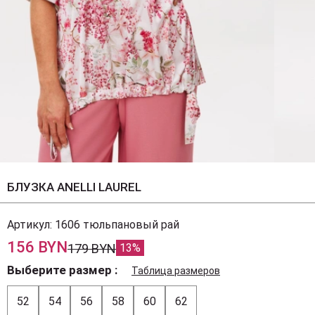
БЛУЗКА ANELLI LAUREL
Артикул:
1606 тюльпановый рай
156 BYN
179 BYN
13%
Выберите размер
Таблица размеров
52
54
56
58
60
62