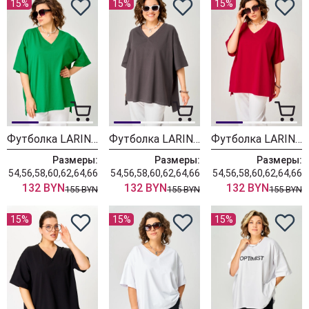
15%
15%
15%
Футболка LARINI 090 зеленый
Футболка LARINI 090 графит
Футболка LARINI 090 красный
Размеры:
Размеры:
Размеры:
54,56,58,60,62,64,66
54,56,58,60,62,64,66
54,56,58,60,62,64,66
132 BYN
132 BYN
132 BYN
155 BYN
155 BYN
155 BYN
15%
15%
15%