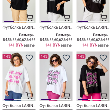
Футболка LARINI 083 черный + золотой зебра
Футболка LARINI 083 черный + серебро зебра
Футболка LARINI 083 черный + белый зебра
Размеры:
Размеры:
Размеры:
54,56,58,60,62,64,66
54,56,58,60,62,64,66
54,56,58,60,62,64,66
141 BYN
141 BYN
141 BYN
165 BYN
165 BYN
165 BYN
14%
14%
14%
Футболка LARINI 082 белый + золотой amor
Футболка LARINI 082 белый + фуксия amor
Футболка LARINI 082 черный + фуксия amor