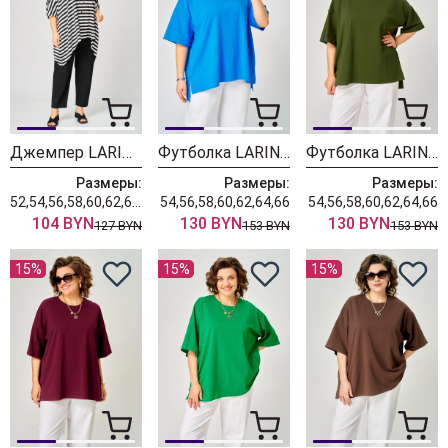
Джемпер LARINI 212 черный + белый
Футболка LARINI 089 васильковый
Футболка LARINI 089 хаки
Размеры:
Размеры:
Размеры:
52,54,56,58,60,62,64,66,68,70
54,56,58,60,62,64,66
54,56,58,60,62,64,66
104 BYN
130 BYN
130 BYN
127 BYN
153 BYN
153 BYN
15%
15%
15%