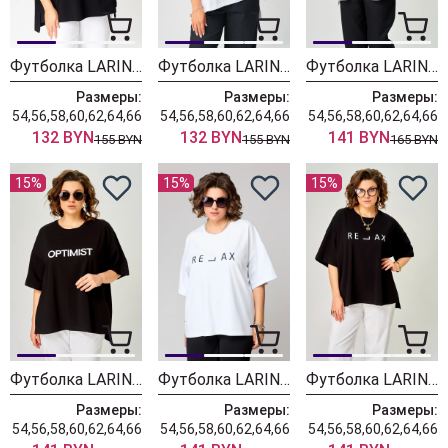
Футболка LARINI 090 черный
Футболка LARINI 090 белый
Футболка LARINI 086 белый optimist
Размеры:
Размеры:
Размеры:
54,56,58,60,62,64,66
54,56,58,60,62,64,66
54,56,58,60,62,64,66
132 BYN
132 BYN
141 BYN
155 BYN
155 BYN
165 BYN
15%
15%
15%
Футболка LARINI 086 черный optimist
Футболка LARINI 084 белый relax
Футболка LARINI 084 черный relax
Размеры:
Размеры:
Размеры:
54,56,58,60,62,64,66
54,56,58,60,62,64,66
54,56,58,60,62,64,66