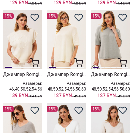
129 BYN
129 BYN
139 BYN
152 BYN
152 BYN
164 BYN
15%
15%
15%
Джемпер Romgil РВ0466-ШЕ5 молочный
Джемпер Romgil РВ0465-ШЕ5 молочный
Джемпер Romgil РВ0465-ШЕ5 водопад
Размеры:
Размеры:
Размеры:
46,48,50,52,54,56
48,50,52,54,56,58,60
48,50,52,54,56,58,60
139 BYN
127 BYN
127 BYN
164 BYN
149 BYN
149 BYN
15%
15%
15%