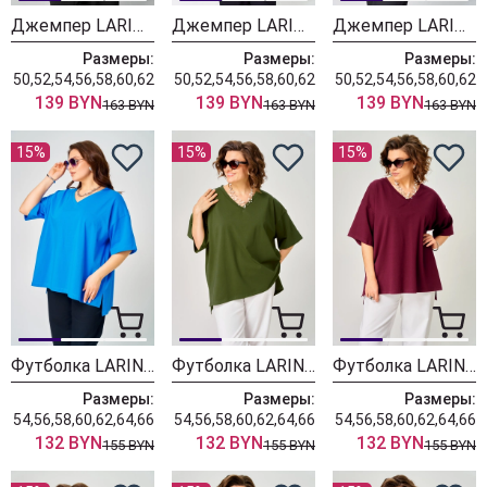
Джемпер LARINI 4100 белый
Джемпер LARINI 4100 красный
Джемпер LARINI 4100 черный
Размеры:
Размеры:
Размеры:
50,52,54,56,58,60,62
50,52,54,56,58,60,62
50,52,54,56,58,60,62
139 BYN
139 BYN
139 BYN
163 BYN
163 BYN
163 BYN
15%
15%
15%
Футболка LARINI 090 васильковый
Футболка LARINI 090 хаки
Футболка LARINI 090 бордовый
Размеры:
Размеры:
Размеры:
54,56,58,60,62,64,66
54,56,58,60,62,64,66
54,56,58,60,62,64,66
132 BYN
132 BYN
132 BYN
155 BYN
155 BYN
155 BYN