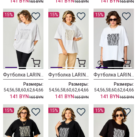
141 BYN
141 BYN
141 BYN
165 BYN
165 BYN
165 BYN
15%
15%
15%
Футболка LARINI 083 белый + серебро зебра
Футболка LARINI 083 белый + золотой зебра
Футболка LARINI 083 белый + черный зебра
Размеры:
Размеры:
Размеры:
54,56,58,60,62,64,66
54,56,58,60,62,64,66
54,56,58,60,62,64,66
141 BYN
141 BYN
141 BYN
165 BYN
165 BYN
165 BYN
15%
15%
15%