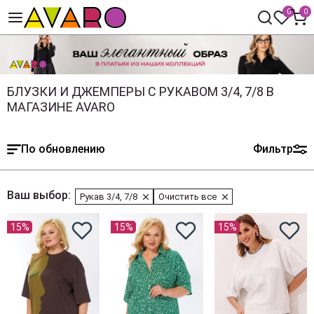
0
0
БЛУЗКИ И ДЖЕМПЕРЫ С РУКАВОМ 3/4, 7/8 В
МАГАЗИНЕ AVARO
По обновлению
Фильтр
Ваш выбор:
Рукав 3/4, 7/8
Очистить все
15%
15%
15%