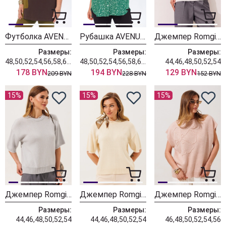
Футболка AVENUE 0339-1
Рубашка AVENUE 0354-1
Джемпер Romgil РВ0562-ХЛ5 белый + серый
Размеры:
Размеры:
Размеры:
48,50,52,54,56,58,60,62,64,66,68,70,72
48,50,52,54,56,58,60,62,64,66,68,70,72
44,46,48,50,52,54
178 BYN
194 BYN
129 BYN
209 BYN
228 BYN
152 BYN
15%
15%
15%
Джемпер Romgil РВ0562-ХЛ5 серый + белый
Джемпер Romgil РВ0562-ХЛ5 молочный + белый
Джемпер Romgil РВ0466-ШЕ5 светлый опаловый
Размеры:
Размеры:
Размеры:
44,46,48,50,52,54
44,46,48,50,52,54
46,48,50,52,54,56