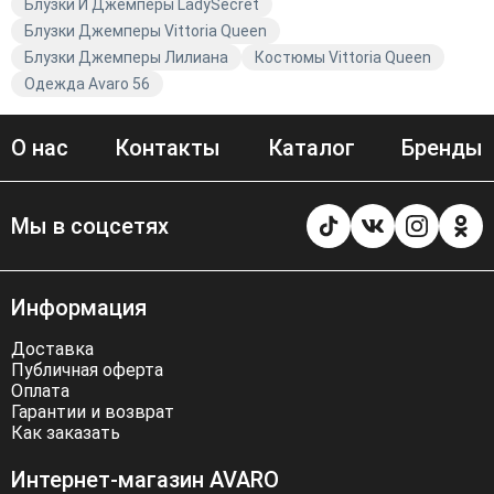
Блузки И Джемперы LadySecret
Блузки Джемперы Vittoria Queen
Блузки Джемперы Лилиана
Костюмы Vittoria Queen
Одежда Avaro 56
О нас
Контакты
Каталог
Бренды
Мы в соцсетях
Информация
Доставка
Публичная оферта
Оплата
Гарантии и возврат
Как заказать
Интернет-магазин AVARO