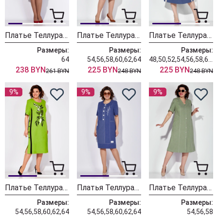
Платье Теллура-Л 1775
Платье Теллура-Л 1736
Платье Теллура-Л 1725 джинс
Размеры:
Размеры:
Размеры:
64
54,56,58,60,62,64
48,50,52,54,56,58,60,62,64
238 BYN
225 BYN
225 BYN
261 BYN
248 BYN
248 BYN
9%
9%
9%
Платье Теллура-Л 1725
Платья Теллура-Л 1735 синий
Платье Теллура-Л 1722 хаки
Размеры:
Размеры:
Размеры:
54,56,58,60,62,64
54,56,58,60,62,64
54,56,58