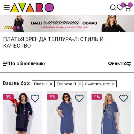
0
0
ПЛАТЬЯ БРЕНДА ТЕЛЛУРА-Л: СТИЛЬ И
КАЧЕСТВО
По обновлению
Фильтр
Ваш выбор:
Платья
Теллура-Л
Очистить все
9%
9%
9%