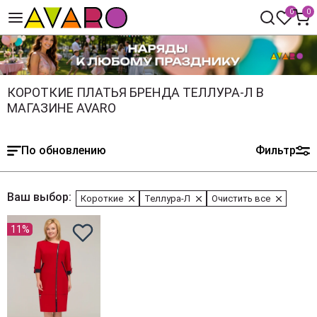
0
0
КОРОТКИЕ ПЛАТЬЯ БРЕНДА ТЕЛЛУРА-Л В
МАГАЗИНЕ AVARO
По обновлению
Фильтр
Ваш выбор:
Короткие
Теллура-Л
Очистить все
11%