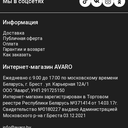
Мы в соцсетях
Информация
Доставка
Публичная оферта
Оплата
Гарантии и возврат
Как заказать
Интернет-магазин AVARO
Ежедневно с 9.00 до 17.00 по московскому времени
Беларусь, г. Брест . ул. Карьерная 12А/1
ООО "Аваро", УНП 291725150
Интернет-магазин зарегистрирован в Торговом
реестре Республики Беларусь №371414 от 14.03.17г.
Свидетельство №0180227 выдано Администрацией
Московского р-на г.Бреста 03.12.2021
info@avaro.by