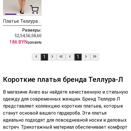
Платье Теллура-Л 1701.02
Размеры:
52,54,56,58,60
186 BYN
209 BYN
1
1
Короткие платья бренда Теллура-Л
В магазине Avaro вы найдёте качественную и стильную
одежду для современных женщин. Бренд Теллура-Л
представляет коллекцию коротких платьев, которые
станут основой вашего гардероба. Эти платья
идеально подходят для повседневной носки и деловых
встреч. Трикотажный материал обеспечивает комфорт