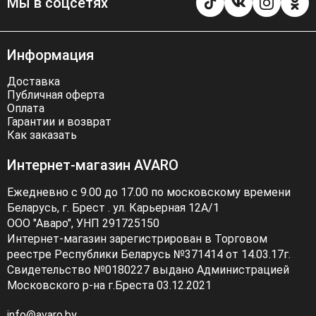
Мы в соцсетях
Информация
Доставка
Публичная оферта
Оплата
Гарантии и возврат
Как заказать
Интернет-магазин AVARO
Ежедневно с 9.00 до 17.00 по московскому времени
Беларусь, г. Брест . ул. Карьерная 12А/1
ООО "Аваро", УНП 291725150
Интернет-магазин зарегистрирован в Торговом
реестре Республики Беларусь №371414 от 14.03.17г.
Свидетельство №0180227 выдано Администрацией
Московского р-на г.Бреста 03.12.2021
info@avaro.by