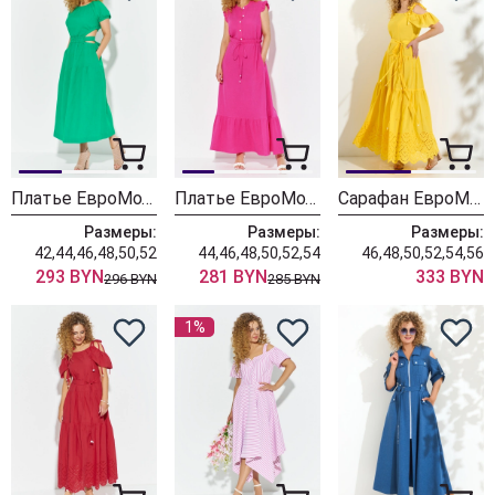
Платье ЕвроМода 609 зеленый
Платье ЕвроМода 614 розовый
Сарафан ЕвроМода 705 желтый
Размеры:
Размеры:
Размеры:
42,44,46,48,50,52
44,46,48,50,52,54
46,48,50,52,54,56
293 BYN
281 BYN
333 BYN
296 BYN
285 BYN
1%