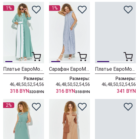
1%
1%
Платье ЕвроМода 691 бирюзовый
Сарафан ЕвроМода 683
Платье ЕвроМода 410 бирюзовый
Размеры:
Размеры:
Размеры:
46,48,50,52,54,56
46,48,50,52,54,56
46,48,50,52,54,56
318 BYN
316 BYN
341 BYN
320 BYN
318 BYN
2%