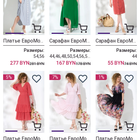
Платье ЕвроМода 336
Сарафан ЕвроМода 513
Сарафан ЕвроМода 506
Размеры:
Размеры:
Размеры:
54,56
44,46,48,50,54,56,58,60
44
277 BYN
167 BYN
55 BYN
281 BYN
178 BYN
74 BYN
5%
7%
1%
Платье ЕвроМода 503-1
Платье ЕвроМода 503
Платье ЕвроМода 499/1