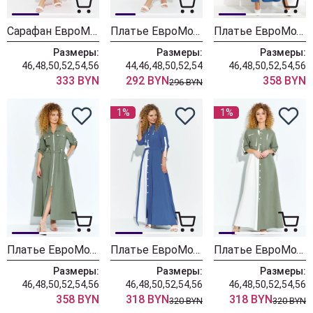
Сарафан ЕвроМода 705 красный
Платье ЕвроМода 704
Платье ЕвроМода 690 синий
Размеры:
Размеры:
Размеры:
46,48,50,52,54,56
44,46,48,50,52,54
46,48,50,52,54,56
333 BYN
292 BYN
358 BYN
296 BYN
1%
1%
Платье ЕвроМода 690 хаки
Платье ЕвроМода 691 синий
Платье ЕвроМода 691 хаки
Размеры:
Размеры:
Размеры:
46,48,50,52,54,56
46,48,50,52,54,56
46,48,50,52,54,56
358 BYN
318 BYN
318 BYN
320 BYN
320 BYN