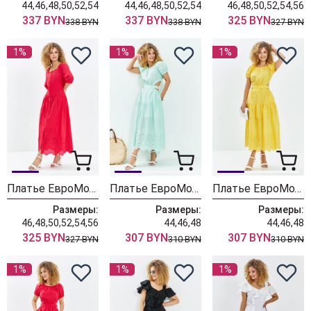
44,46,48,50,52,54
44,46,48,50,52,54
46,48,50,52,54,56
337 BYN
337 BYN
325 BYN
338 BYN
338 BYN
327 BYN
1%
1%
1%
Платье ЕвроМода 722 красный
Платье ЕвроМода 721 мята
Платье ЕвроМода 721 жёлтый
Размеры:
Размеры:
Размеры:
46,48,50,52,54,56
44,46,48
44,46,48
325 BYN
307 BYN
307 BYN
327 BYN
310 BYN
310 BYN
1%
1%
1%