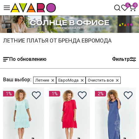
0
0
ЛЕТНИЕ ПЛАТЬЯ ОТ БРЕНДА ЕВРОМОДА
По обновлению
Фильтр
Ваш выбор:
Летние
ЕвроМода
Очистить все
1%
1%
2%