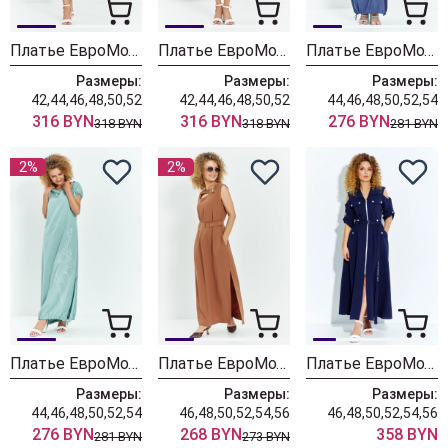
Платье ЕвроМода 734 мятный
Платье ЕвроМода 734 красный
Платье ЕвроМода 732 джинсовый
Размеры:
Размеры:
Размеры:
42,44,46,48,50,52
42,44,46,48,50,52
44,46,48,50,52,54
316 BYN
316 BYN
276 BYN
318 BYN
318 BYN
281 BYN
2%
2%
Платье ЕвроМода 732 бирюзовый
Платье ЕвроМода 601 коричневый
Платье ЕвроМода 690 черника
Размеры:
Размеры:
Размеры:
44,46,48,50,52,54
46,48,50,52,54,56
46,48,50,52,54,56
276 BYN
268 BYN
358 BYN
281 BYN
273 BYN