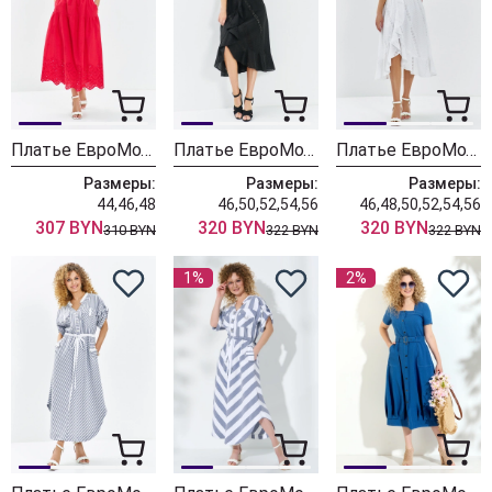
Платье ЕвроМода 721 красный
Платье ЕвроМода 709 черный
Платье ЕвроМода 709 белый
Размеры:
Размеры:
Размеры:
44,46,48
46,50,52,54,56
46,48,50,52,54,56
307 BYN
320 BYN
320 BYN
310 BYN
322 BYN
322 BYN
1%
2%