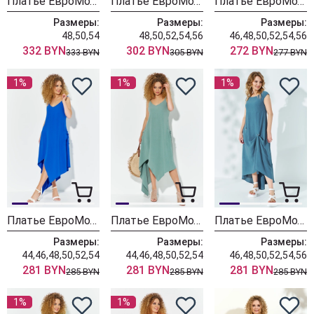
Платье ЕвроМода 684 серо-синий
Платье ЕвроМода 719 серо-синий
Платье ЕвроМода 616 синий
Размеры:
Размеры:
Размеры:
48,50,54
48,50,52,54,56
46,48,50,52,54,56
332 BYN
302 BYN
272 BYN
333 BYN
305 BYN
277 BYN
1%
1%
1%
Платье ЕвроМода 612 синий
Платье ЕвроМода 612 бирюзовый
Платье ЕвроМода 527 морская волна
Размеры:
Размеры:
Размеры:
44,46,48,50,52,54
44,46,48,50,52,54
46,48,50,52,54,56
281 BYN
281 BYN
281 BYN
285 BYN
285 BYN
285 BYN
1%
1%