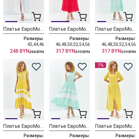
Платье ЕвроМода 724 белый
Платье ЕвроМода 710 красный
Платье ЕвроМода 710 мятный
Размеры:
Размеры:
Размеры:
42,44,46
46,48,50,52,54,56
46,48,50,52,54,56
248 BYN
317 BYN
317 BYN
254 BYN
319 BYN
319 BYN
1%
Платье ЕвроМода 712 желтый- белый
Платье ЕвроМода 712 мятный- белый
Платье ЕвроМода 722 жёлтый
Размеры:
Размеры:
Размеры: