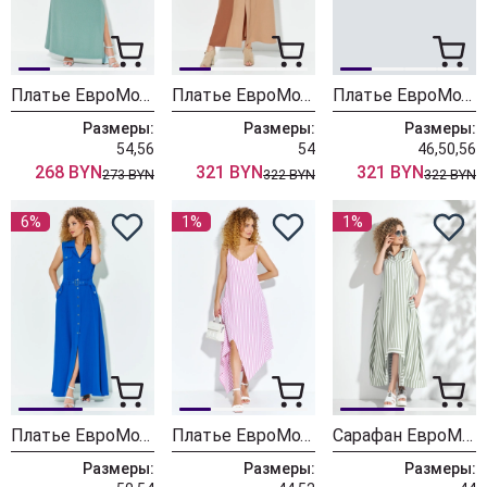
Платье ЕвроМода 601
Платье ЕвроМода 606 бежевый + коричневый
Платье ЕвроМода 606 бежевый + бирюзовый
Размеры:
Размеры:
Размеры:
54,56
54
46,50,56
268 BYN
321 BYN
321 BYN
273 BYN
322 BYN
322 BYN
6%
1%
1%
Платье ЕвроМода 605 синий
Платье ЕвроМода 599
Сарафан ЕвроМода 582
Размеры:
Размеры:
Размеры: