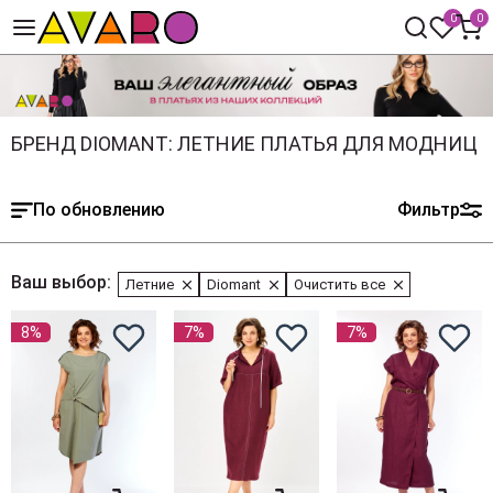
0
0
БРЕНД DIOMANT: ЛЕТНИЕ ПЛАТЬЯ ДЛЯ МОДНИЦ
По обновлению
Фильтр
Ваш выбор:
Летние
Diomant
Очистить все
8%
7%
7%