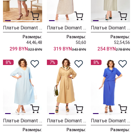
Платье Diomant 2176 олива
Платье Diomant 2177
Платье Diomant 2182 бежево-серый
Размеры:
Размеры:
Размеры:
44,46,48
50,60
52,54,56
299 BYN
319 BYN
254 BYN
323 BYN
343 BYN
278 BYN
8%
7%
8%
Платье Diomant 2172 голубой
Платье Diomant 2170 карамель
Платье Diomant 2079 синий
Размеры:
Размеры:
Размеры: