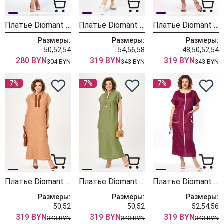
Платье Diomant 2178 зелень
Платье Diomant 2180 винный
Платье Diomant 2179 винный
Размеры:
Размеры:
Размеры:
50,52,54
54,56,58
48,50,52,54
280 BYN
319 BYN
319 BYN
304 BYN
343 BYN
343 BYN
7%
7%
7%
Платье Diomant 2183 карамель
Платье Diomant 2183 зелень
Платье Diomant 2191 бордо
Размеры:
Размеры:
Размеры:
50,52
50,52
52,54,56
319 BYN
319 BYN
319 BYN
343 BYN
343 BYN
343 BYN