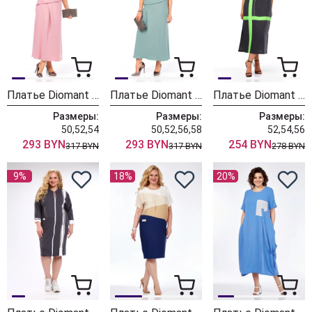
Платье Diomant 2079 розовый
Платье Diomant 2079 мятный
Платье Diomant 2076 зеленый
Размеры:
Размеры:
Размеры:
50,52,54
50,52,56,58
52,54,56
293 BYN
293 BYN
254 BYN
317 BYN
317 BYN
278 BYN
9%
18%
20%