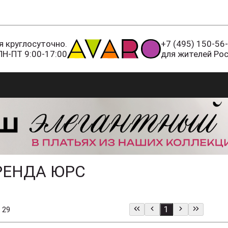
 круглосуточно.
+7 (495) 150-56
ПН-ПТ 9:00-17:00
для жителей Ро
РЕНДА ЮРС
1
 29