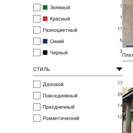
1
Зеленый
1
Красный
11
Разноцветный
6
Синий
3
Черный
Плат
СТИЛЬ
17
Деловой
29
Повседневный
14
Праздничный
12
Романтический