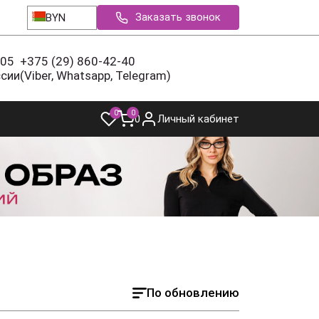
Заказать звонок
BYN
-05
+375 (29) 860-42-40
ссии
(Viber, Whatsapp, Telegram)
0
0
0
Личный кабинет
По обновлению