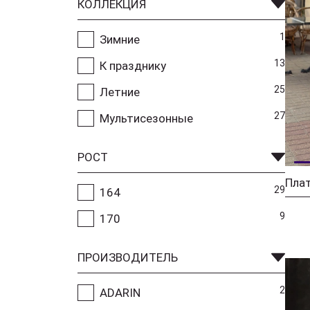
КОЛЛЕКЦИЯ
1
Зимние
13
К празднику
25
Летние
27
Мультисезонные
РОСТ
Плат
29
164
9
170
ПРОИЗВОДИТЕЛЬ
2
ADARIN