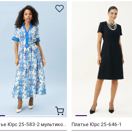
Платье Юрс 25-583-2 мультиколор
Платье Юрс 25-646-1