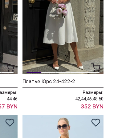
Платье Юрс 24-422-2
азмеры:
Размеры:
44,46
42,44,46,48,50
57 BYN
352 BYN