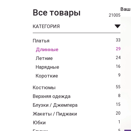
Ваш
Все товары
21005
КАТЕГОРИЯ
Платья
33
Длинные
29
Летние
24
Нарядные
16
Короткие
9
Костюмы
55
Верхняя одежда
8
Блузки / Джемпера
15
Жакеты / Пиджаки
20
Юбки
1
5