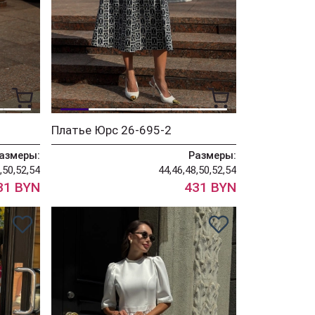
Платье Юрс 26-695-2
азмеры:
Размеры:
,50,52,54
44,46,48,50,52,54
31 BYN
431 BYN