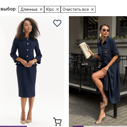
 выбор:
Длинные
Юрс
Очистить все