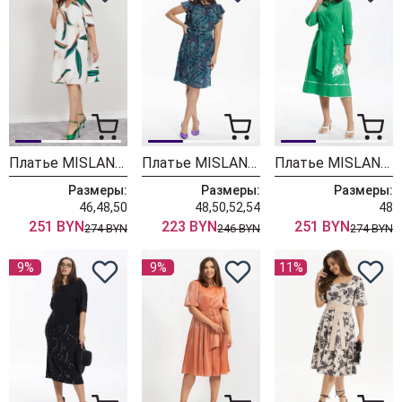
Платье MISLANA WOMEN А948
Платье MISLANA WOMEN А915
Платье MISLANA WOMEN А888
Размеры:
Размеры:
Размеры:
46,48,50
48,50,52,54
48
251 BYN
223 BYN
251 BYN
274 BYN
246 BYN
274 BYN
9%
9%
11%