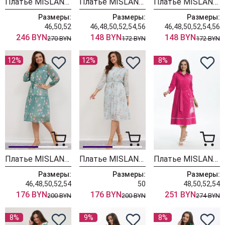
Платье MISLANA WOMEN А949/1
Платье MISLANA WOMEN 417/1
Платье MISLANA WOMEN 417
Размеры:
Размеры:
Размеры:
46,50,52
46,48,50,52,54,56
46,48,50,52,54,56
246 BYN
148 BYN
148 BYN
270 BYN
172 BYN
172 BYN
12%
12%
8%
Платье MISLANA WOMEN 616 светлая бирюза
Платье MISLANA WOMEN 616 мята
Платье MISLANA WOMEN А888 фуксия
Размеры:
Размеры:
Размеры:
46,48,50,52,54
50
48,50,52,54
176 BYN
176 BYN
251 BYN
200 BYN
200 BYN
274 BYN
8%
9%
8%