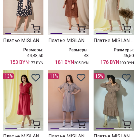
Платье MISLANA WOMEN 410/1
Платье MISLANA WOMEN 494/3
Платье MISLANA WOMEN 667 бежевый
Размеры:
Размеры:
Размеры:
44,48,50
48
46,50
153 BYN
181 BYN
176 BYN
177 BYN
205 BYN
200 BYN
13%
11%
15%
Платье MISLANA WOMEN 665 красный
Платье MISLANA WOMEN 629
Платье MISLANA WOMEN 611