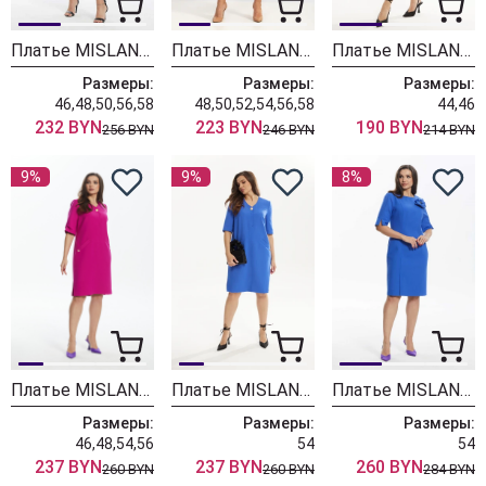
Платье MISLANA WOMEN А886
Платье MISLANA WOMEN 5521
Платье MISLANA WOMEN 761 цветы
Размеры:
Размеры:
Размеры:
46,48,50,56,58
48,50,52,54,56,58
44,46
232 BYN
223 BYN
190 BYN
256 BYN
246 BYN
214 BYN
9%
9%
8%
Платье MISLANA WOMEN А914 фуксия
Платье MISLANA WOMEN А914 синий
Платье MISLANA WOMEN А842
Размеры:
Размеры:
Размеры:
46,48,54,56
54
54
237 BYN
237 BYN
260 BYN
260 BYN
260 BYN
284 BYN