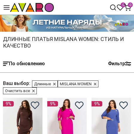
0
0
ДЛИННЫЕ ПЛАТЬЯ MISLANA WOMEN: СТИЛЬ И
КАЧЕСТВО
По обновлению
Фильтр
Ваш выбор:
Длинные
MISLANA WOMEN
Очистить все
9%
9%
9%