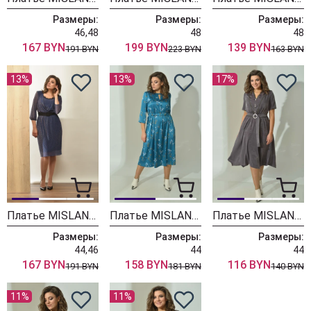
Размеры:
Размеры:
Размеры:
46,48
48
48
167 BYN
199 BYN
139 BYN
191 BYN
223 BYN
163 BYN
13%
13%
17%
Платье MISLANA WOMEN 424/1
Платье MISLANA WOMEN 536
Платье MISLANA WOMEN 534/1
Размеры:
Размеры:
Размеры:
44,46
44
44
167 BYN
158 BYN
116 BYN
191 BYN
181 BYN
140 BYN
11%
11%