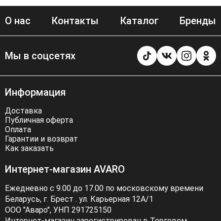
внешний вид, но и долговечность изделий. Выбирая
одежду MISLANA WOMEN, вы выбираете качество и
О нас
Контакты
Каталог
Бренды
стиль, которые будут радовать вас каждый день.
Мы в соцсетях
Информация
Доставка
Публичная оферта
Оплата
Гарантии и возврат
Как заказать
Интернет-магазин AVARO
Ежедневно с 9.00 до 17.00 по московскому времени
Беларусь, г. Брест . ул. Карьерная 12А/1
ООО "Аваро", УНП 291725150
Интернет-магазин зарегистрирован в Торговом