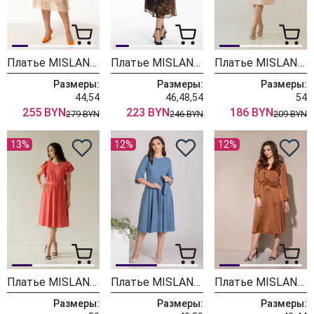
Платье MISLANA WOMEN А897
Платье MISLANA WOMEN А879
Платье MISLANA WOMEN 784
Размеры:
Размеры:
Размеры:
44,54
46,48,54
54
255 BYN
223 BYN
186 BYN
279 BYN
246 BYN
209 BYN
13%
12%
12%
Платье MISLANA WOMEN 781
Платье MISLANA WOMEN 4101/2
Платье MISLANA WOMEN 717
Размеры:
Размеры:
Размеры: