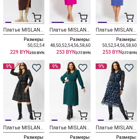
Платье MISLANA WOMEN 1122 шоколад
Платье MISLANA WOMEN 1121 фуксия
Платье MISLANA WOMEN 1121 синий
Размеры:
Размеры:
Размеры:
50,52,54
48,50,52,54,56,58,60
50,52,54,56,58,60
229 BYN
253 BYN
253 BYN
253 BYN
277 BYN
277 BYN
9%
9%
9%
Платье MISLANA WOMEN 1495 черная клетка
Платье MISLANA WOMEN 971 зелено/синий
Платье MISLANA WOMEN 970 синий
Размеры:
Размеры:
Размеры: