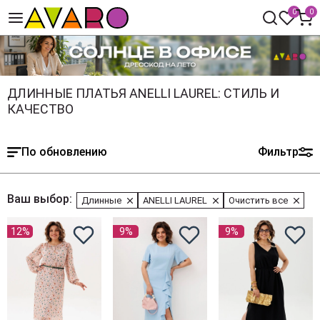
0
0
ДЛИННЫЕ ПЛАТЬЯ ANELLI LAUREL: СТИЛЬ И
КАЧЕСТВО
По обновлению
Фильтр
Ваш выбор:
Длинные
ANELLI LAUREL
Очистить все
12%
9%
9%