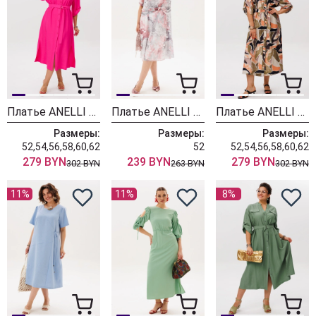
Платье ANELLI LAUREL 1541 малиновое варенье
Платье ANELLI LAUREL 1813 розовые грезы
Платье ANELLI LAUREL 1541 мозайка
Размеры:
Размеры:
Размеры:
52,54,56,58,60,62
52
52,54,56,58,60,62
279 BYN
239 BYN
279 BYN
302 BYN
263 BYN
302 BYN
11%
11%
8%