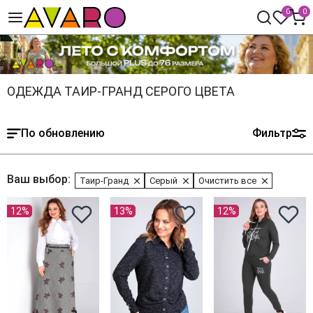
0
0
ОДЕЖДА ТАИР-ГРАНД СЕРОГО ЦВЕТА
По обновлению
Фильтр
Ваш выбор:
Таир-Гранд
Серый
Очистить все
12%
13%
12%