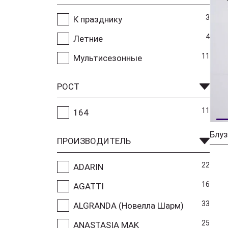
3
К празднику
4
Летние
11
Мультисезонные
РОСТ
11
164
Блуз
ПРОИЗВОДИТЕЛЬ
22
ADARIN
16
AGATTI
33
ALGRANDA (Новелла Шарм)
25
ANASTASIA MAK