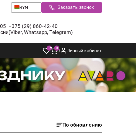
Заказать звонок
BYN
-05
+375 (29) 860-42-40
ссии
(Viber, Whatsapp, Telegram)
0
0
0
Личный кабинет
По обновлению