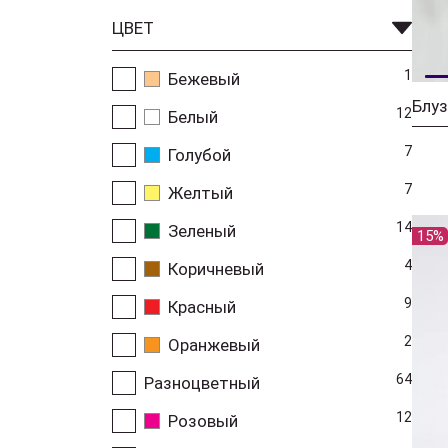
ЦВЕТ
1
Бежевый
Блуз
12
Белый
7
Голубой
7
Желтый
14
Зеленый
15%
4
Коричневый
9
Красный
2
Оранжевый
64
Разноцветный
12
Розовый