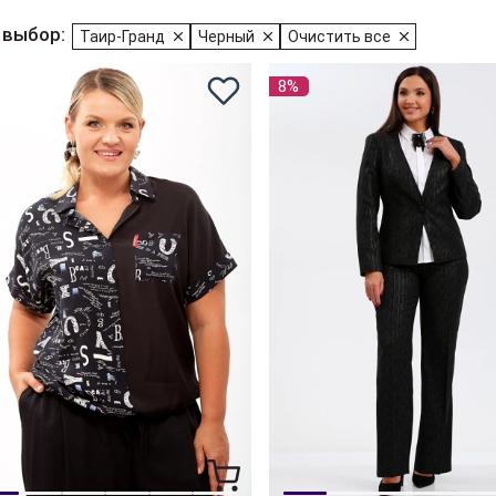
 выбор:
Таир-Гранд
Черный
Очистить все
8%