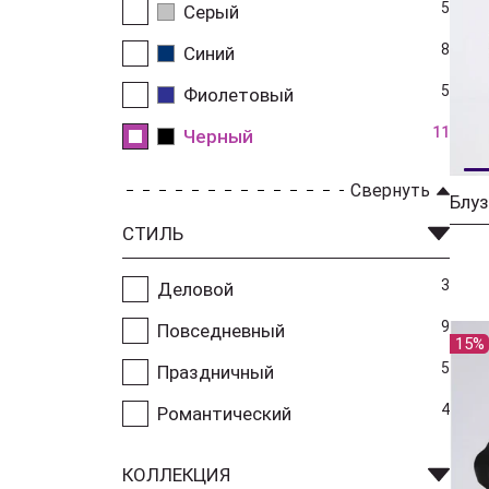
5
Серый
8
Синий
5
Фиолетовый
11
Черный
Свернуть
Блуз
СТИЛЬ
3
Деловой
9
Повседневный
15%
5
Праздничный
4
Романтический
КОЛЛЕКЦИЯ