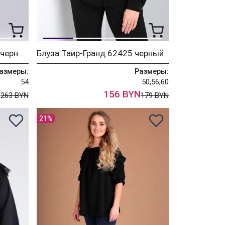
Костюм Таир-Гранд 5308 черный
Блуза Таир-Гранд 62425 черный
азмеры:
Размеры:
54
50,56,60
N
156 BYN
263 BYN
179 BYN
21%