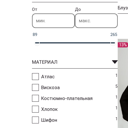
Блуз
От
До
89
265
13%
МАТЕРИАЛ
1
Атлас
5
Вискоза
1
Костюмно-плательная
1
Хлопок
1
Шифон