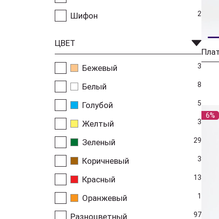
2
Шифон
ЦВЕТ
3
Бежевый
8
Белый
5
Голубой
6%
3
Желтый
29
Зеленый
3
Коричневый
13
Красный
1
Оранжевый
97
Разноцветный