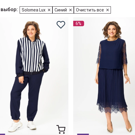
 выбор:
Solomea Lux
Синий
Очистить все
6%