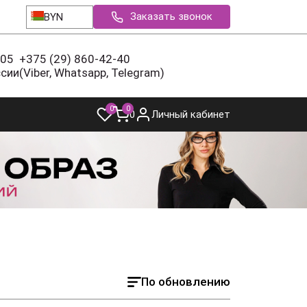
Заказать звонок
BYN
-05
+375 (29) 860-42-40
ссии
(Viber, Whatsapp, Telegram)
0
0
0
Личный кабинет
По обновлению