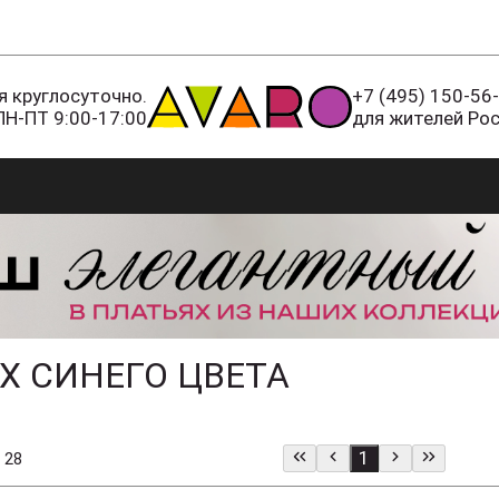
 круглосуточно.
+7 (495) 150-56
ПН-ПТ 9:00-17:00
для жителей Ро
X СИНЕГО ЦВЕТА
1
 28