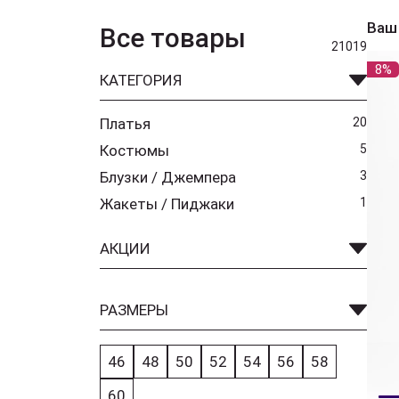
Ваш
Все товары
21019
8%
КАТЕГОРИЯ
Платья
20
Костюмы
5
Блузки / Джемпера
3
Жакеты / Пиджаки
1
АКЦИИ
РАЗМЕРЫ
46
48
50
52
54
56
58
60