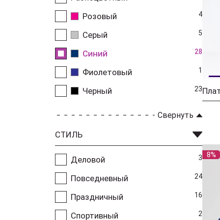
4
Розовый
5
Серый
28
Синий
1
Фиолетовый
23
Черный
Плат
Свернуть
СТИЛЬ
8%
3
Деловой
24
Повседневный
16
Праздничный
2
Спортивный