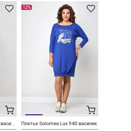
12%
Платье Solomea Lux 940A василек
Платье Solomea Lux 940 василек