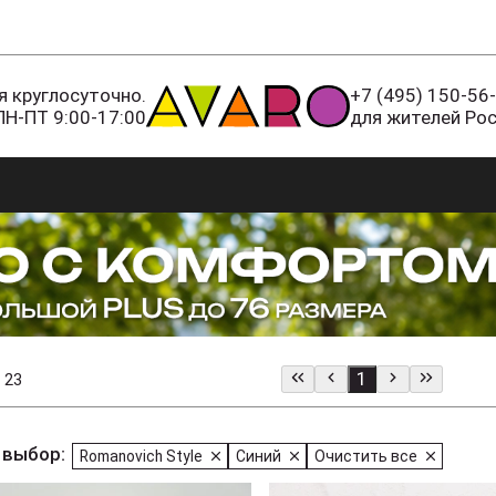
 круглосуточно.
+7 (495) 150-56
ПН-ПТ 9:00-17:00
для жителей Ро
1
 23
 выбор:
Romanovich Style
Синий
Очистить все