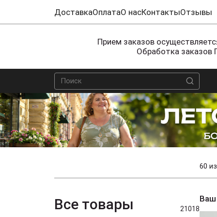
Доставка
Оплата
О нас
Контакты
Отзывы
Прием заказов осуществляется
Обработка заказов 
60 из
Ваш
Все товары
21018