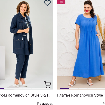
9%
Костюм Romanovich Style 3-2161 синий
Размеры:
Р