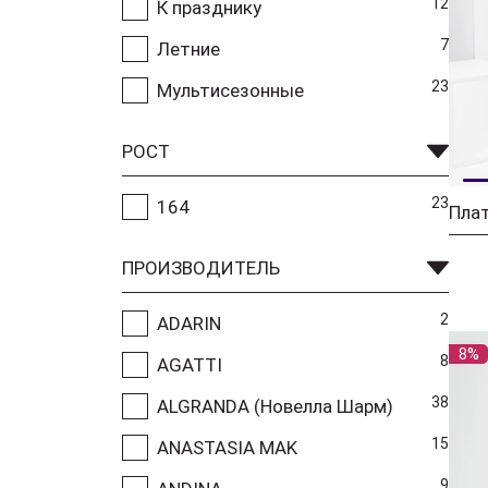
12
К празднику
7
Летние
23
Мультисезонные
РОСТ
23
164
ПРОИЗВОДИТЕЛЬ
2
ADARIN
8%
8
AGATTI
38
ALGRANDA (Новелла Шарм)
15
ANASTASIA MAK
9