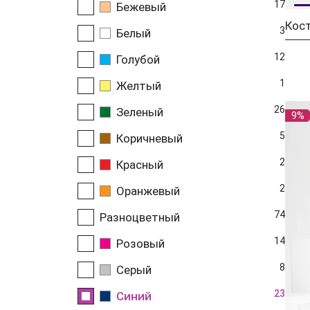
17
Бежевый
3
Белый
12
Голубой
1
Желтый
26
Зеленый
9%
5
Коричневый
2
Красный
2
Оранжевый
74
Разноцветный
14
Розовый
8
Серый
23
Синий