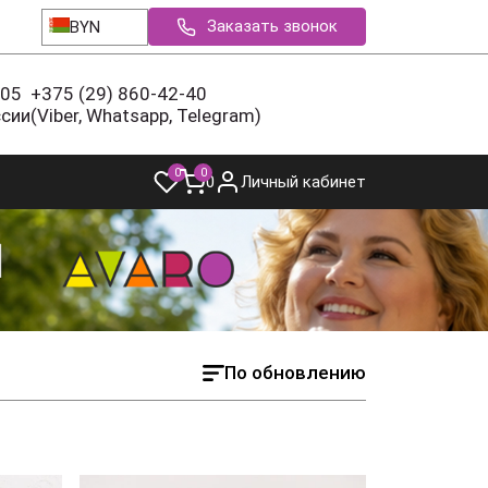
Заказать звонок
BYN
-05
+375 (29) 860-42-40
ссии
(Viber, Whatsapp, Telegram)
0
0
0
Личный кабинет
По обновлению