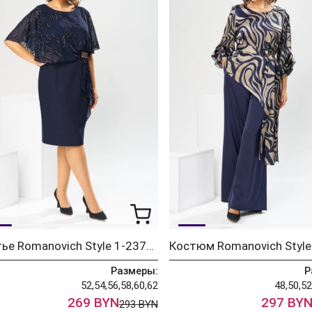
Платье Romanovich Style 1-2371 синий флок
Размеры:
Р
52,54,56,58,60,62
48,50,52
269 BYN
297 BY
293 BYN