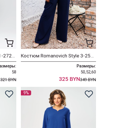
Платье Romanovich Style 1-2728 синий
Костюм Romanovich Style 3-2510 синий
азмеры:
Размеры:
58
50,52,60
N
325 BYN
321 BYN
349 BYN
9%