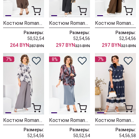
Костюм Romanovich Style 2-2924 коричневый
Костюм Romanovich Style 2-2750 коричневый-1
Костюм Romanovich Style 2-2750 коричневый+цветы
Размеры:
Размеры:
Размеры:
50,52,54
52,54,56
52,54,56
264 BYN
297 BYN
297 BYN
287 BYN
321 BYN
321 BYN
7%
8%
7%
Костюм Romanovich Style 2-2750 графит
Костюм Romanovich Style 3-2789 серый
Костюм Romanovich Style 2-2676
Размеры:
Размеры:
Размеры:
52,54,56
50,52,54
54,56,58