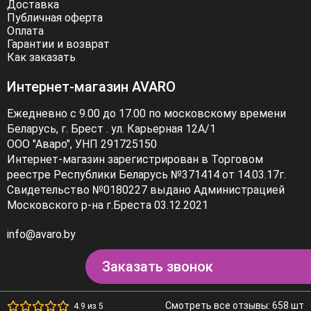
Доставка
Публичная оферта
Оплата
Гарантии и возврат
Как заказать
Интернет-магазин AVARO
Ежедневно с 9.00 до 17.00 по московскому времени
Беларусь, г. Брест . ул. Карьерная 12А/1
ООО "Аваро", УНП 291725150
Интернет-магазин зарегистрирован в Торговом
реестре Республики Беларусь №371414 от 14.03.17г.
Свидетельство №0180227 выдано Администрацией
Московского р-на г.Бреста 03.12.2021
info@avaro.by
Заказать звонок
Смотреть все отзывы: 658 шт
4.9 из 5