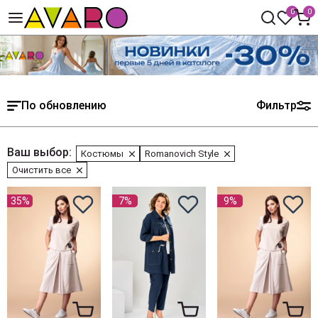
0
0
По обновлению
Фильтр
Ваш выбор:
Костюмы
Romanovich Style
Очистить все
35%
7%
9%