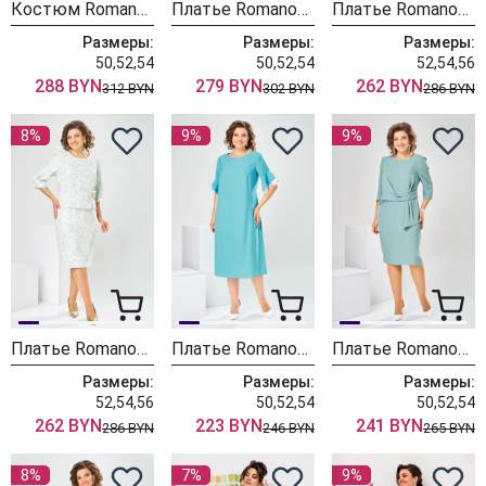
Костюм Romanovich Style 2-2704 бело-голубой
Платье Romanovich Style 1-2913 голубой
Платье Romanovich Style 1-2537 голубой-1
Размеры:
Размеры:
Размеры:
50,52,54
50,52,54
52,54,56
288 BYN
279 BYN
262 BYN
312 BYN
302 BYN
286 BYN
8%
9%
9%
Платье Romanovich Style 1-2537 светло-голубой
Платье Romanovich Style 1-2910 бирюза
Платье Romanovich Style 1-2761К мята
Размеры:
Размеры:
Размеры:
52,54,56
50,52,54
50,52,54
262 BYN
223 BYN
241 BYN
286 BYN
246 BYN
265 BYN
8%
7%
9%