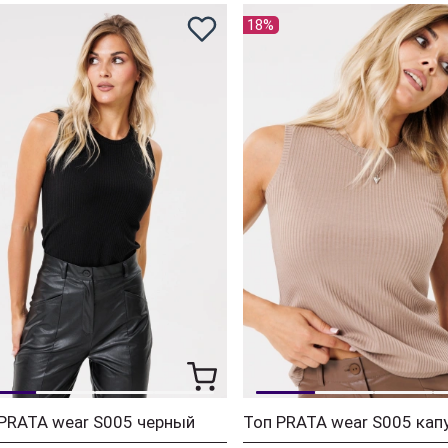
18%
PRATA wear S005 черный
Топ PRATA wear S005 кап