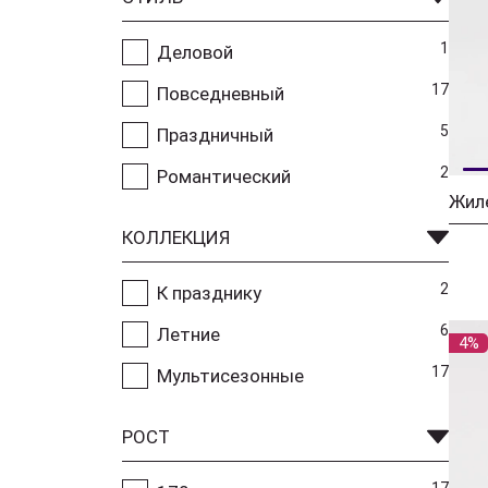
1
Деловой
17
Повседневный
5
Праздничный
2
Романтический
Жил
КОЛЛЕКЦИЯ
2
К празднику
6
Летние
4%
17
Мультисезонные
РОСТ
17