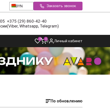
Заказать звонок
BYN
-05
+375 (29) 860-42-40
ссии
(Viber, Whatsapp, Telegram)
0
0
0
Личный кабинет
По обновлению