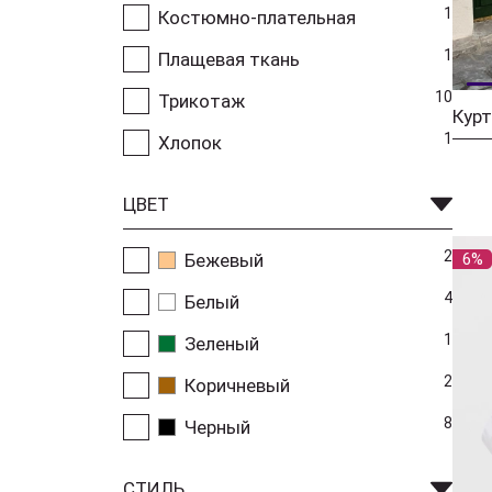
1
Костюмно-плательная
1
Плащевая ткань
10
Трикотаж
Курт
1
Хлопок
ЦВЕТ
2
Бежевый
6%
4
Белый
1
Зеленый
2
Коричневый
8
Черный
СТИЛЬ