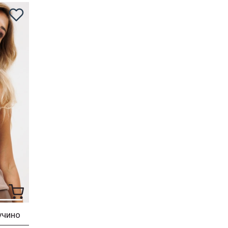
учино