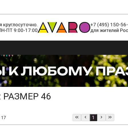
 круглосуточно.
+7 (495) 150-56
ПН-ПТ 9:00-17:00
для жителей Ро
 РАЗМЕР 46
1
 17