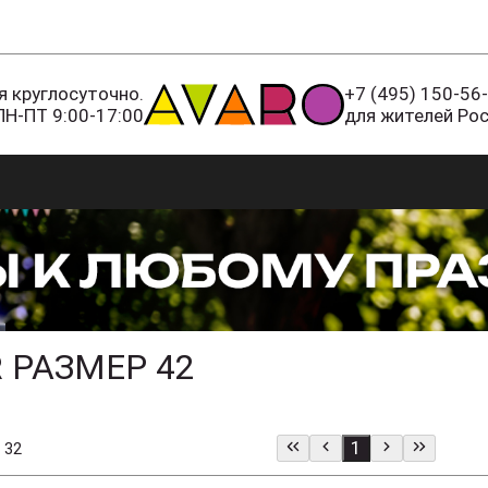
 круглосуточно.
+7 (495) 150-56
ПН-ПТ 9:00-17:00
для жителей Ро
 РАЗМЕР 42
1
 32