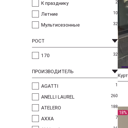
2
К празднику
10
Летние
32
Мультисезонные
РОСТ
32
170
ПРОИЗВОДИТЕЛЬ
Курт
1
AGATTI
260
ANELLI LAUREL
188
ATELERO
18%
7
AXXA