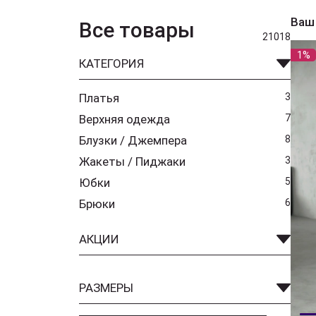
Ваш
Все товары
21018
1%
КАТЕГОРИЯ
Платья
3
Верхняя одежда
7
Блузки / Джемпера
8
Жакеты / Пиджаки
3
Юбки
5
Брюки
6
АКЦИИ
РАЗМЕРЫ