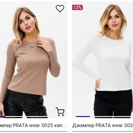
12%
Джемпер PRATA wear S025 капучино