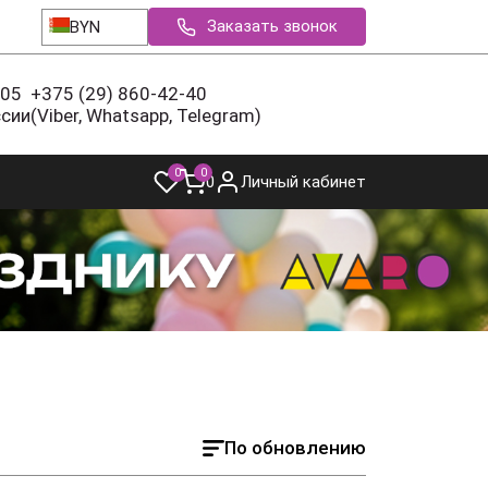
Заказать звонок
BYN
-05
+375 (29) 860-42-40
ссии
(Viber, Whatsapp, Telegram)
0
0
0
Личный кабинет
По обновлению