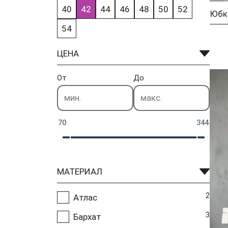
40
42
44
46
48
50
52
54
ЦЕНА
От
До
70
344
МАТЕРИАЛ
2
Атлас
3
Бархат