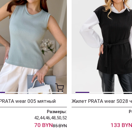
PRATA wear 005 мятный
Жилет PRATA wear S028 
Размеры:
Р
42,44,46,48,50,52
70 BYN
133 BY
85 BYN