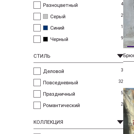
4
Разноцветный
2
Серый
1
Синий
9
Черный
СТИЛЬ
3
Деловой
32
Повседневный
5
Праздничный
2
Романтический
КОЛЛЕКЦИЯ