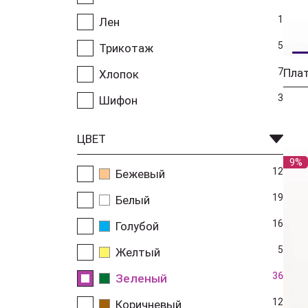
1
Лен
5
Трикотаж
7
Хлопок
3
Шифон
ЦВЕТ
9%
12
Бежевый
19
Белый
16
Голубой
5
Желтый
36
Зеленый
12
Коричневый