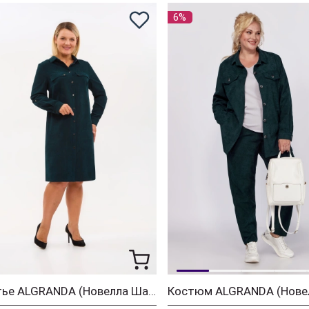
6%
Платье ALGRANDA (Новелла Шарм) 4088-4