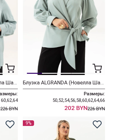
Блузка ALGRANDA (Новелла Шарм) 4087-2
Блузка ALGRANDA (Новелла Шарм) 4114-8-2
азмеры:
Размеры:
60,62,64
50,52,54,56,58,60,62,64,66
N
202 BYN
226 BYN
226 BYN
9%