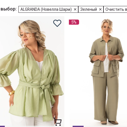
 выбор:
ALGRANDA (Новелла Шарм)
Зеленый
Очистить 
5%