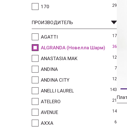
29
170
ПРОИЗВОДИТЕЛЬ
17
AGATTI
36
ALGRANDA (Новелла Шарм)
12
ANASTASIA MAK
7
ANDINA
12
ANDINA CITY
143
ANELLI LAUREL
21
ATELERO
14
AVENUE
6
AXXA