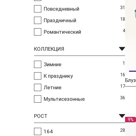
31
Повседневный
18
Праздничный
4
Романтический
КОЛЛЕКЦИЯ
1
Зимние
16
К празднику
17
Летние
36
Мультисезонные
РОСТ
9%
28
164