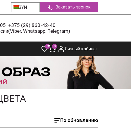
Заказать звонок
BYN
-05
+375 (29) 860-42-40
ссии
(Viber, Whatsapp, Telegram)
0
0
0
Личный кабинет
ЦВЕТА
По обновлению