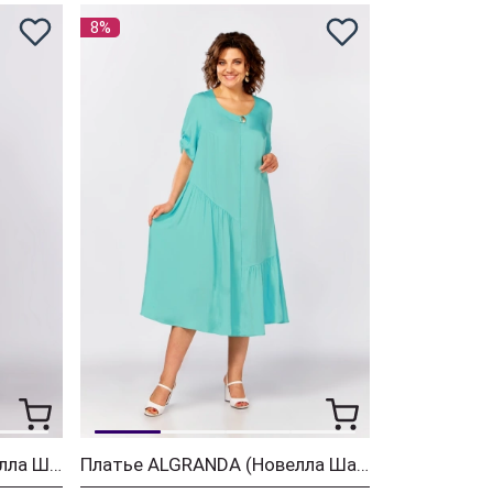
8%
Костюм ALGRANDA (Новелла Шарм) 4066-4
Платье ALGRANDA (Новелла Шарм) 4060-2