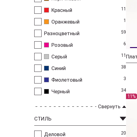
11
Красный
1
Оранжевый
59
Разноцветный
6
Розовый
11
Серый
38
Синий
3
Фиолетовый
34
Черный
11%
Свернуть
СТИЛЬ
20
Деловой