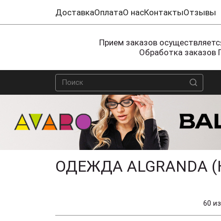
Доставка
Оплата
О нас
Контакты
Отзывы
Прием заказов осуществляется
Обработка заказов 
ОДЕЖДА ALGRANDA (
60 из