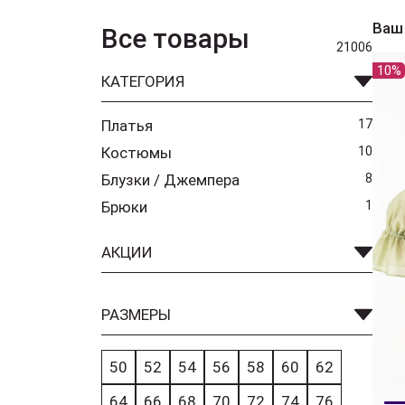
Ваш
Все товары
21006
10%
КАТЕГОРИЯ
Платья
17
Костюмы
10
Блузки / Джемпера
8
Брюки
1
АКЦИИ
РАЗМЕРЫ
50
52
54
56
58
60
62
64
66
68
70
72
74
76