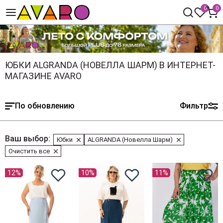
0
0
ЮБКИ ALGRANDA (НОВЕЛЛА ШАРМ) В ИНТЕРНЕТ-
МАГАЗИНЕ AVARO
По обновлению
Фильтр
Ваш выбор:
Юбки
ALGRANDA (Новелла Шарм)
Очистить все
12%
10%
11%