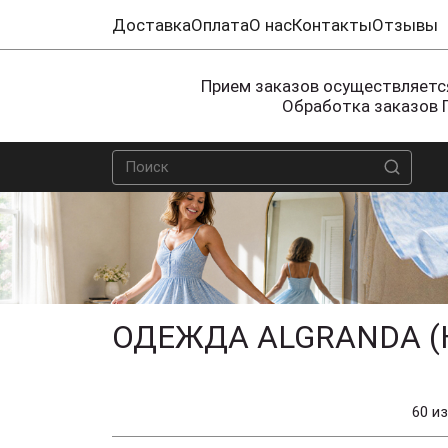
Доставка
Оплата
О нас
Контакты
Отзывы
Прием заказов осуществляется
Обработка заказов 
ОДЕЖДА ALGRANDA (
60 из