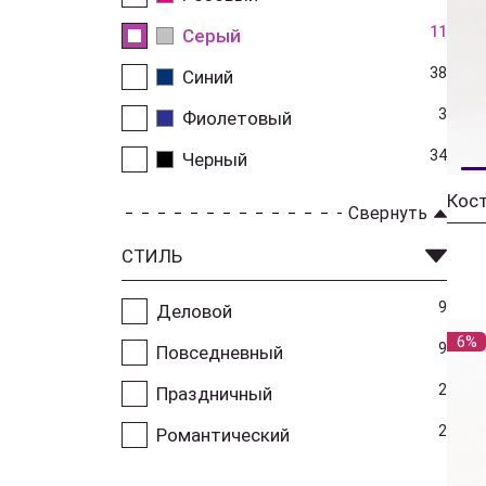
11
Серый
38
Синий
3
Фиолетовый
34
Черный
Свернуть
СТИЛЬ
9
Деловой
6%
9
Повседневный
2
Праздничный
2
Романтический