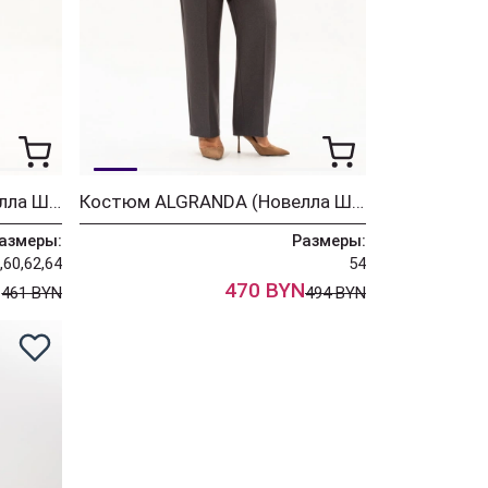
Костюм ALGRANDA (Новелла Шарм) 4076-1
Костюм ALGRANDA (Новелла Шарм) 4073-1
азмеры:
Размеры:
,60,62,64
54
N
470 BYN
461 BYN
494 BYN