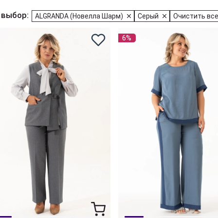
 выбор:
ALGRANDA (Новелла Шарм)
Серый
Очистить вс
6%