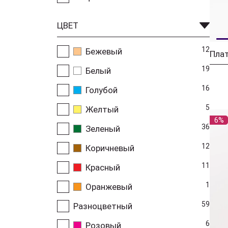
ЦВЕТ
12
Бежевый
19
Белый
16
Голубой
5
Желтый
6%
36
Зеленый
12
Коричневый
11
Красный
1
Оранжевый
59
Разноцветный
6
Розовый