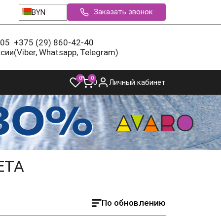
Заказать звонок
BYN
-05
+375 (29) 860-42-40
ссии
(Viber, Whatsapp, Telegram)
0
0
0
Личный кабинет
ЕТА
По обновлению