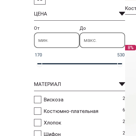
ЦЕНА
От
До
8%
170
530
МАТЕРИАЛ
2
Вискоза
6
Костюмно-плательная
2
Хлопок
2
Шифон