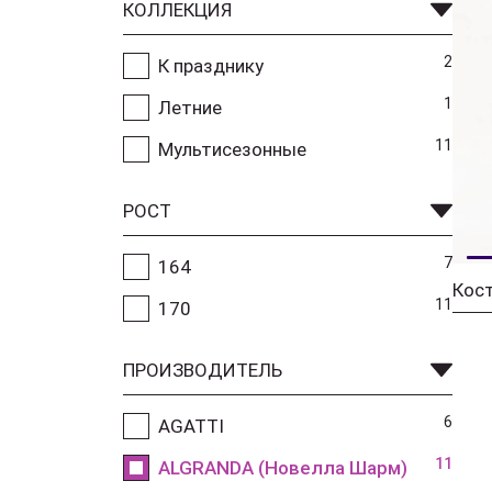
КОЛЛЕКЦИЯ
2
К празднику
1
Летние
11
Мультисезонные
РОСТ
7
164
11
170
ПРОИЗВОДИТЕЛЬ
6
AGATTI
11
ALGRANDA (Новелла Шарм)