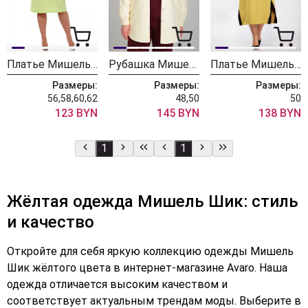
Платье Мишель Шик 2123 лимонный
Рубашка Мишель Шик 773 нежно-желтый
Платье Мишель Шик 2073 горчица
Размеры:
Размеры:
Размеры:
56,58,60,62
48,50
50
123 BYN
145 BYN
138 BYN
1
1
Жёлтая одежда Мишель Шик: стиль
и качество
Откройте для себя яркую коллекцию одежды Мишель
Шик жёлтого цвета в интернет-магазине Avaro. Наша
одежда отличается высоким качеством и
соответствует актуальным трендам моды. Выберите в