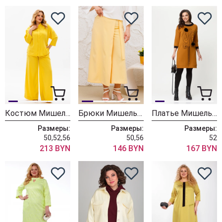
Костюм Мишель Шик 1373 желтый
Брюки Мишель Шик 827/1 светло желтый
Платье Мишель Шик 2153 горчичный
Размеры:
Размеры:
Размеры:
50,52,56
50,56
52
213 BYN
146 BYN
167 BYN