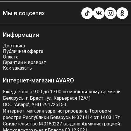
Мы в соцсетях
Информация
Доставка
Публичная оферта
Оплата
Гарантии и возврат
Как заказать
Интернет-магазин AVARO
Ежедневно с 9.00 до 17.00 по московскому времени
Беларусь, г. Брест . ул. Карьерная 12А/1
ООО "Аваро", УНП 291725150
Интернет-магазин зарегистрирован в Торговом
реестре Республики Беларусь №371414 от 14.03.17г.
Свидетельство №0180227 выдано Администрацией
Московского р-на г.Бреста 03.12.2021