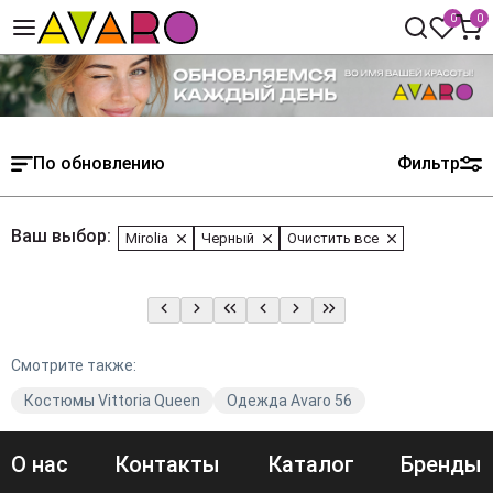
0
0
По обновлению
Фильтр
Ваш выбор:
Mirolia
Черный
Очистить все
Смотрите также:
Костюмы Vittoria Queen
Одежда Avaro 56
О нас
Контакты
Каталог
Бренды