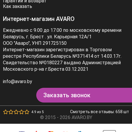
Гарантии и возврат
Как заказать
Интернет-магазин AVARO
Ежедневно с 9.00 до 17.00 по московскому времени
Беларусь, г. Брест . ул. Карьерная 12А/1
ООО "Аваро", УНП 291725150
Интернет-магазин зарегистрирован в Торговом
реестре Республики Беларусь №371414 от 14.03.17г.
Свидетельство №0180227 выдано Администрацией
Московского р-на г.Бреста 03.12.2021
info@avaro.by
Заказать звонок
Смотреть все отзывы: 658 шт
4.9 из 5
© 2015 - 2026 AVARO.BY