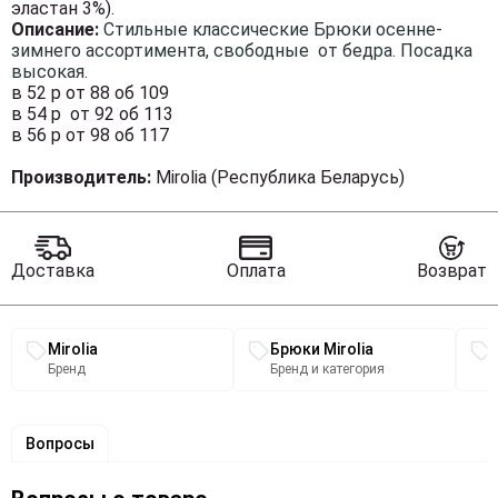
эластан 3%).
Описание:
Стильные классические Брюки осенне-
зимнего ассортимента, свободные от бедра. Посадка
высокая.
в 52 р от 88 об 109
в 54 р от 92 об 113
в 56 р от 98 об 117
Производитель:
Mirolia (Республика Беларусь)
Доставка
Оплата
Возврат
Связанные разделы каталога
Mirolia
Брюки Mirolia
Бренд
Бренд и категория
Вопросы