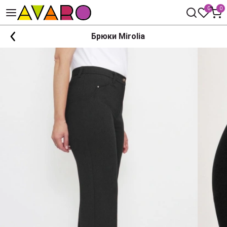
0
0
Брюки Mirolia