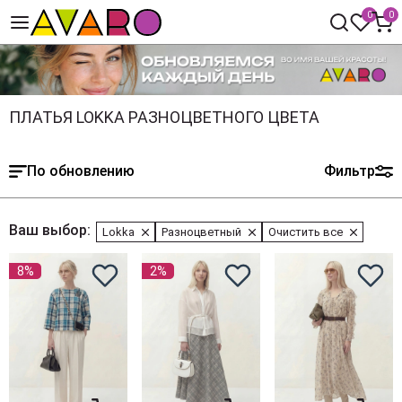
0
0
ПЛАТЬЯ LOKKA РАЗНОЦВЕТНОГО ЦВЕТА
По обновлению
Фильтр
Ваш выбор:
Lokka
Разноцветный
Очистить все
8%
2%