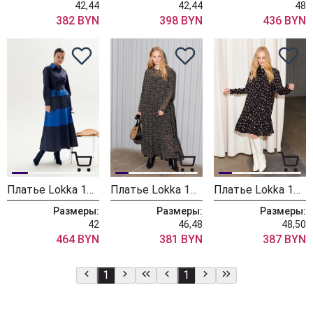
42,44
42,44
48
382 BYN
398 BYN
436 BYN
Платье Lokka 1323
Платье Lokka 1216P черный, принт
Платье Lokka 1215K черный, принт
Размеры:
Размеры:
Размеры:
42
46,48
48,50
464 BYN
381 BYN
387 BYN
1
1