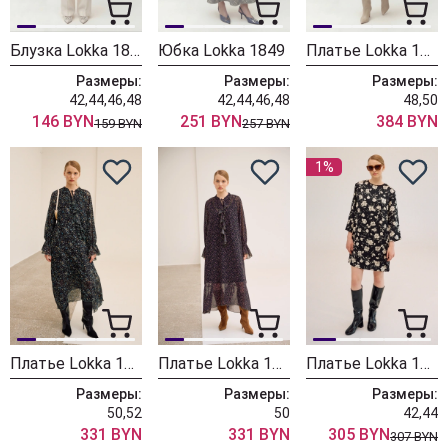
Блузка Lokka 1858С
Юбка Lokka 1849
Платье Lokka 1835
Размеры:
Размеры:
Размеры:
42,44,46,48
42,44,46,48
48,50
146 BYN
251 BYN
384 BYN
159 BYN
257 BYN
1%
Платье Lokka 1681Р
Платье Lokka 1681Т
Платье Lokka 1711
Размеры:
Размеры:
Размеры:
50,52
50
42,44
331 BYN
331 BYN
305 BYN
307 BYN