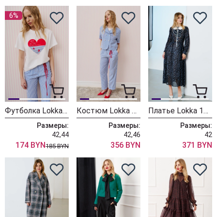
6%
Футболка Lokka 1665
Костюм Lokka 1652
Платье Lokka 1569
Размеры:
Размеры:
Размеры:
42,44
42,46
42
174 BYN
356 BYN
371 BYN
185 BYN