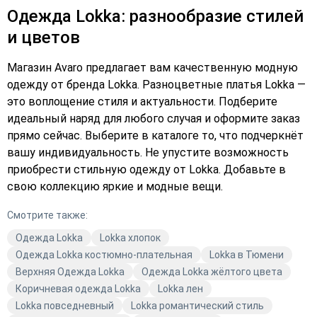
Одежда Lokka: разнообразие стилей
и цветов
Магазин Avaro предлагает вам качественную модную
одежду от бренда Lokka. Разноцветные платья Lokka —
это воплощение стиля и актуальности. Подберите
идеальный наряд для любого случая и оформите заказ
прямо сейчас. Выберите в каталоге то, что подчеркнёт
вашу индивидуальность. Не упустите возможность
приобрести стильную одежду от Lokka. Добавьте в
свою коллекцию яркие и модные вещи.
Смотрите также:
Одежда Lokka
Lokka хлопок
Одежда Lokka костюмно-плательная
Lokka в Тюмени
Верхняя Одежда Lokka
Одежда Lokka жёлтого цвета
Коричневая одежда Lokka
Lokka лен
Lokka повседневный
Lokka романтический стиль