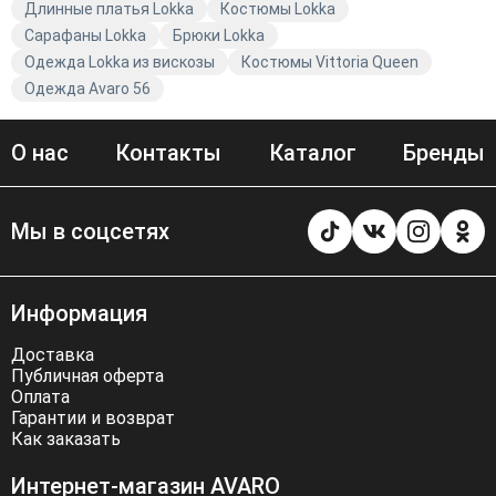
Длинные платья Lokka
Костюмы Lokka
Сарафаны Lokka
Брюки Lokka
Одежда Lokka из вискозы
Костюмы Vittoria Queen
Одежда Avaro 56
О нас
Контакты
Каталог
Бренды
Мы в соцсетях
Информация
Доставка
Публичная оферта
Оплата
Гарантии и возврат
Как заказать
Интернет-магазин AVARO