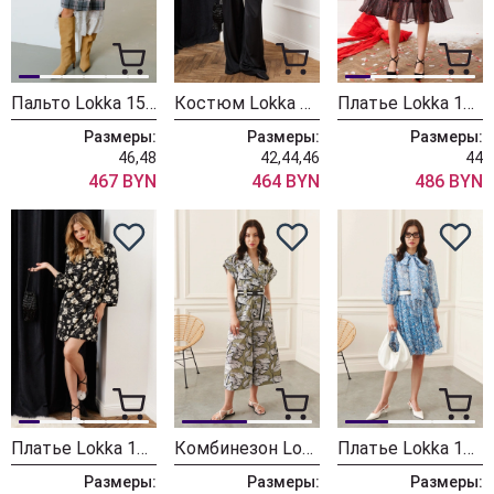
Пальто Lokka 1568С
Костюм Lokka 1525В
Платье Lokka 1544
Размеры:
Размеры:
Размеры:
46,48
42,44,46
44
467 BYN
464 BYN
486 BYN
Платье Lokka 1537
Комбинезон Lokka 1394
Платье Lokka 1389
Размеры:
Размеры:
Размеры: