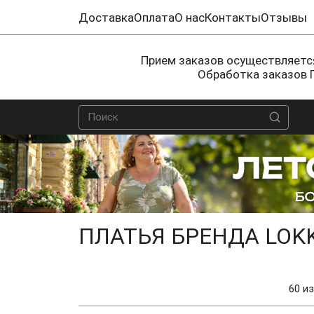
Доставка
Оплата
О нас
Контакты
Отзывы
Прием заказов осуществляется
Обработка заказов 
ПЛАТЬЯ БРЕНДА LOKK
60 из