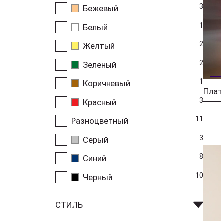
3
Бежевый
1
Белый
2
Желтый
2
Зеленый
1
Коричневый
Плат
3
Красный
11
Разноцветный
3
Серый
8
Синий
10
Черный
СТИЛЬ