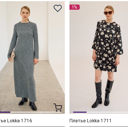
1%
ье Lokka 1716
Платье Lokka 1711