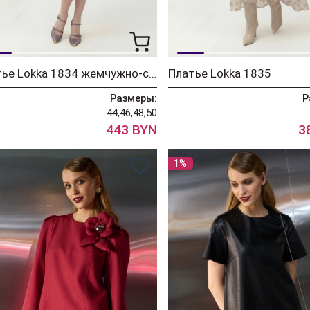
Платье Lokka 1834 жемчужно-серый
Платье Lokka 1835
Размеры:
Р
44,46,48,50
443 BYN
3
1%