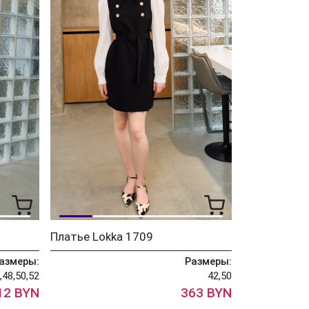
Платье Lokka 1709
азмеры:
Размеры:
,48,50,52
42,50
12 BYN
363 BYN