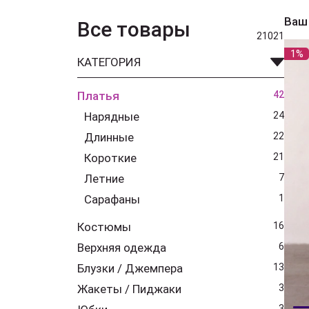
Ваш
Все товары
21021
1%
КАТЕГОРИЯ
Платья
42
Нарядные
24
Длинные
22
Короткие
21
Летние
7
Сарафаны
1
Костюмы
16
Верхняя одежда
6
Блузки / Джемпера
13
Жакеты / Пиджаки
3
3