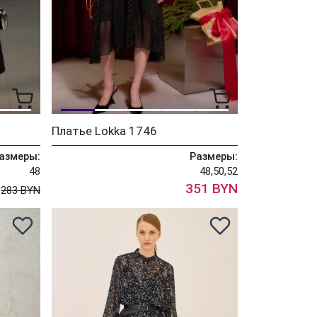
Платье Lokka 1746
азмеры:
Размеры:
48
48,50,52
N
351 BYN
283 BYN