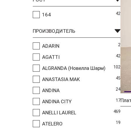
42
164
ПРОИЗВОДИТЕЛЬ
2
ADARIN
42
AGATTI
102
ALGRANDA (Новелла Шарм)
45
ANASTASIA MAK
24
ANDINA
Плат
17
ANDINA CITY
469
ANELLI LAUREL
19
ATELERO