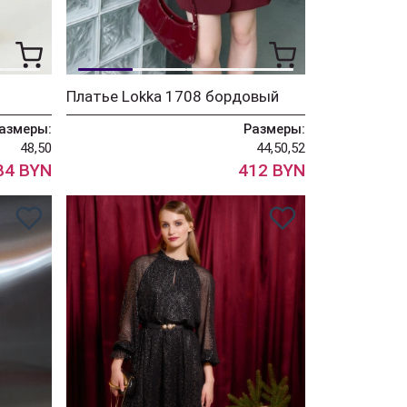
Платье Lokka 1708 бордовый
азмеры:
Размеры:
48,50
44,50,52
84 BYN
412 BYN