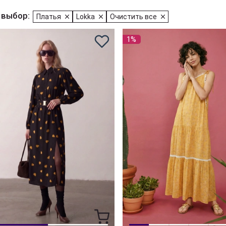
 выбор:
Платья
Lokka
Очистить все
1%