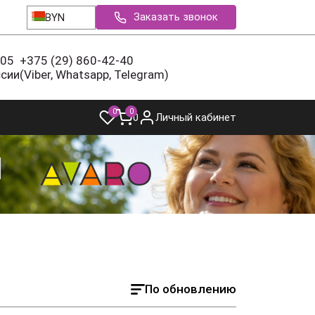
Заказать звонок
BYN
-05
+375 (29) 860-42-40
ссии
(Viber, Whatsapp, Telegram)
0
0
0
Личный кабинет
По обновлению