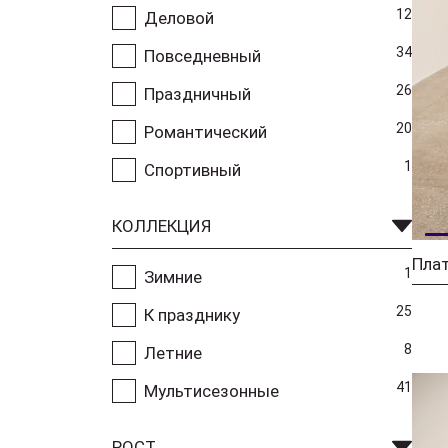
12
Деловой
34
Повседневный
26
Праздничный
20
Романтический
1
Спортивный
КОЛЛЕКЦИЯ
Плат
1
Зимние
25
К празднику
8
Летние
41
Мультисезонные
РОСТ