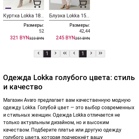
Куртка Lokka 1829
Блузка Lokka 1565В
Размеры:
Размеры:
52
42,44
321 BYN
245 BYN
323 BYN
251 BYN
1
1
Одежда Lokka голубого цвета: стиль
и качество
Магазин Avaro предлагает вам качественную модную
одежду Lokka. Голубой цвет — это выбор современных
и стильных женщин. Одежда Lokka отличается не
только актуальным дизайном, но и высоким
качеством. Подберите платье или другую одежду
голубого цвета, которая подчеркнёт вашу