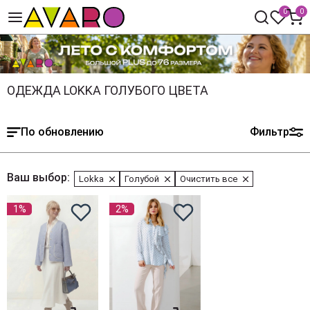
0
0
ОДЕЖДА LOKKA ГОЛУБОГО ЦВЕТА
По обновлению
Фильтр
Ваш выбор:
Lokka
Голубой
Очистить все
1%
2%