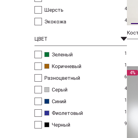
4
Шерсть
4
Экокожа
Кос
ЦВЕТ
1
Зеленый
1
Коричневый
4%
6
Разноцветный
4
Серый
1
Синий
1
Фиолетовый
9
Черный