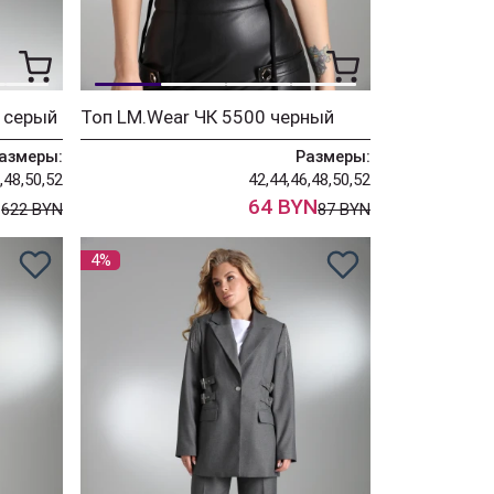
 серый
Топ LM.Wear ЧК 5500 черный
азмеры:
Размеры:
,48,50,52
42,44,46,48,50,52
N
64 BYN
622 BYN
87 BYN
4%