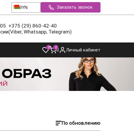
Заказать звонок
BYN
-05
+375 (29) 860-42-40
ссии
(Viber, Whatsapp, Telegram)
0
0
0
Личный кабинет
По обновлению