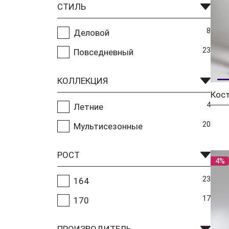
СТИЛЬ
8
Деловой
23
Повседневный
КОЛЛЕКЦИЯ
4
Летние
20
Мультисезонные
РОСТ
4%
23
164
17
170
ПРОИЗВОДИТЕЛЬ