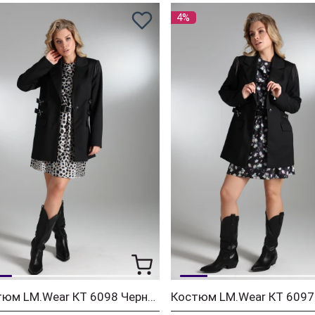
4%
Костюм LM.Wear КТ 6098 Черный, мультиколор