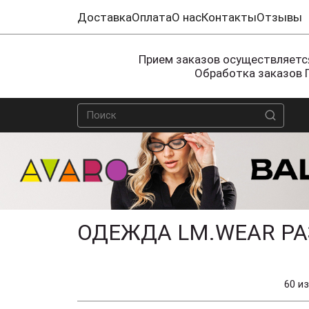
Доставка
Оплата
О нас
Контакты
Отзывы
Прием заказов осуществляется
Обработка заказов 
ОДЕЖДА LM.WEAR РА
60 из