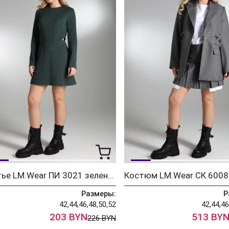
Платье LM.Wear ПИ 3021 зеленый
Размеры:
Р
42,44,46,48,50,52
42,44,46
203 BYN
513 BY
226 BYN