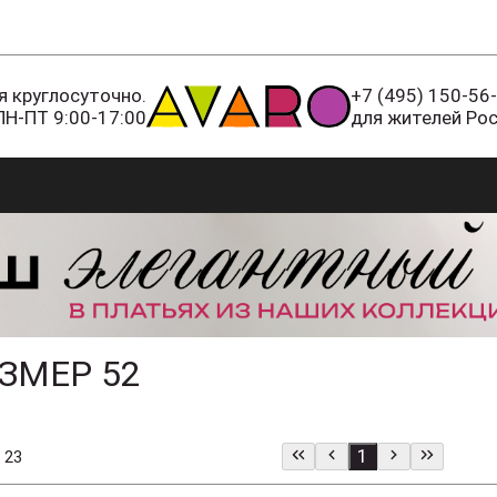
 круглосуточно.
+7 (495) 150-56
ПН-ПТ 9:00-17:00
для жителей Ро
ЗМЕР 52
1
 23