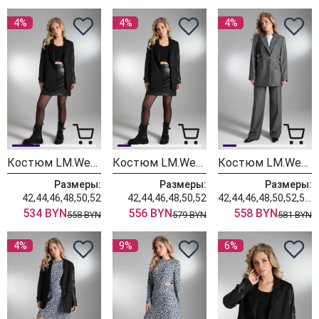
4%
4%
4%
Костюм LM.Wear ЧК 6955 черный
Костюм LM.Wear ЧК 6956 черный
Костюм LM.Wear СК 6030 серый
Размеры:
Размеры:
Размеры:
42,44,46,48,50,52
42,44,46,48,50,52
42,44,46,48,50,52,54,56
534 BYN
556 BYN
558 BYN
558 BYN
579 BYN
581 BYN
4%
9%
6%