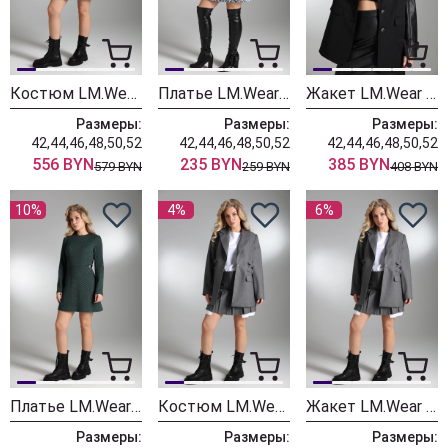
Костюм LM.Wear ПЛ 3060 Голубой, чёрный
Платье LM.Wear ПЛ 3019 Голубой, чёрный
Жакет LM.Wear ПЛ 6029 черный
Размеры:
Размеры:
Размеры:
42,44,46,48,50,52
42,44,46,48,50,52
42,44,46,48,50,52
556 BYN
235 BYN
385 BYN
579 BYN
259 BYN
408 BYN
10%
4%
6%
Платье LM.Wear ПИ 3021 зеленый
Костюм LM.Wear СК 6008 Серый, белый
Жакет LM.Wear СК 6021 серый
Размеры:
Размеры:
Размеры: