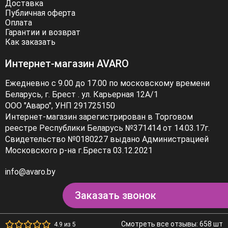
Доставка
Публичная оферта
Оплата
Гарантии и возврат
Как заказать
Интернет-магазин AVARO
Ежедневно с 9.00 до 17.00 по московскому времени
Беларусь, г. Брест . ул. Карьерная 12А/1
ООО "Аваро", УНП 291725150
Интернет-магазин зарегистрирован в Торговом
реестре Республики Беларусь №371414 от 14.03.17г.
Свидетельство №0180227 выдано Администрацией
Московского р-на г.Бреста 03.12.2021
info@avaro.by
Заказать звонок
Смотреть все отзывы: 658 шт
4.9 из 5