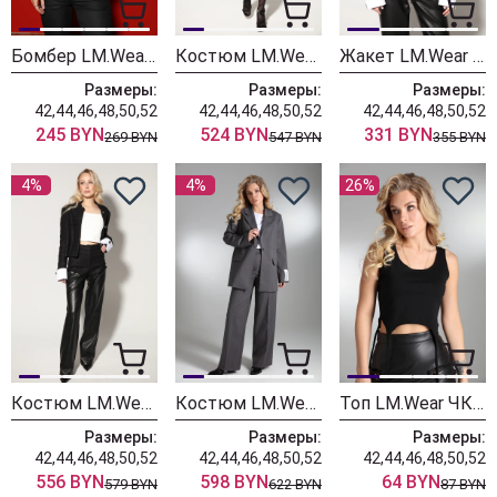
Бомбер LM.Wear БР 2601
Костюм LM.Wear КЮ 6016
Жакет LM.Wear М28 черный
Размеры:
Размеры:
Размеры:
42,44,46,48,50,52
42,44,46,48,50,52
42,44,46,48,50,52
245 BYN
524 BYN
331 BYN
269 BYN
547 BYN
355 BYN
4%
4%
26%
Костюм LM.Wear К2128
Костюм LM.Wear СК 6032 серый
Топ LM.Wear ЧК 5500 черный
Размеры:
Размеры:
Размеры:
42,44,46,48,50,52
42,44,46,48,50,52
42,44,46,48,50,52
556 BYN
598 BYN
64 BYN
579 BYN
622 BYN
87 BYN