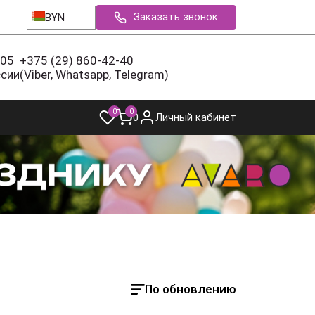
Заказать звонок
BYN
-05
+375 (29) 860-42-40
ссии
(Viber, Whatsapp, Telegram)
0
0
0
Личный кабинет
По обновлению