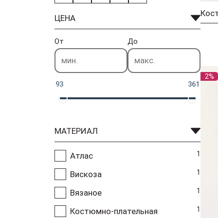
Кос
ЦЕНА
От
До
2%
93
361
МАТЕРИАЛ
1
Атлас
1
Вискоза
1
Вязаное
1
Костюмно-плательная