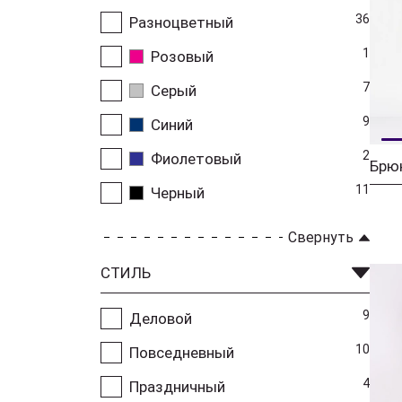
36
Разноцветный
1
Розовый
7
Серый
9
Синий
2
Фиолетовый
Брю
11
Черный
Свернуть
СТИЛЬ
9
Деловой
10
Повседневный
4
Праздничный