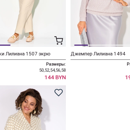
ки Лилиана 1507 экрю
Джемпер Лилиана 1494
Размеры:
Р
50,52,54,56,58
144 BYN
1