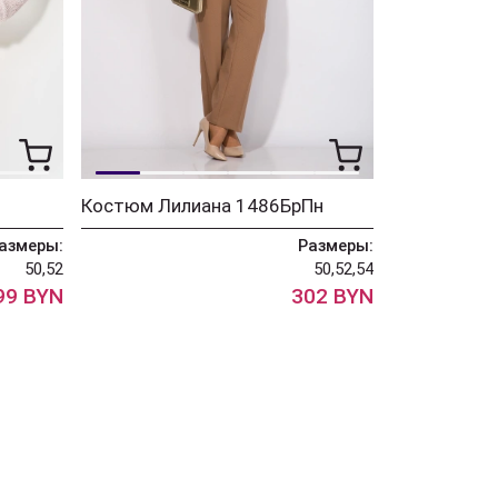
Костюм Лилиана 1486БрПн
азмеры:
Размеры:
50,52
50,52,54
99 BYN
302 BYN