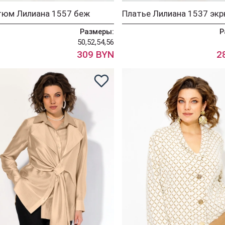
тюм Лилиана 1557 беж
Платье Лилиана 1537 эк
Размеры:
Р
50,52,54,56
309 BYN
2