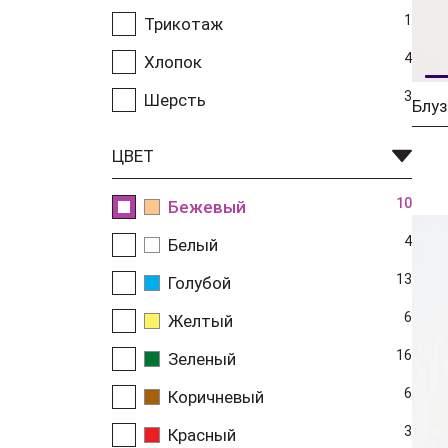
1
Трикотаж
4
Хлопок
3
Шерсть
Блуз
ЦВЕТ
10
Бежевый
4
Белый
13
Голубой
6
Желтый
16
Зеленый
6
Коричневый
3
Красный