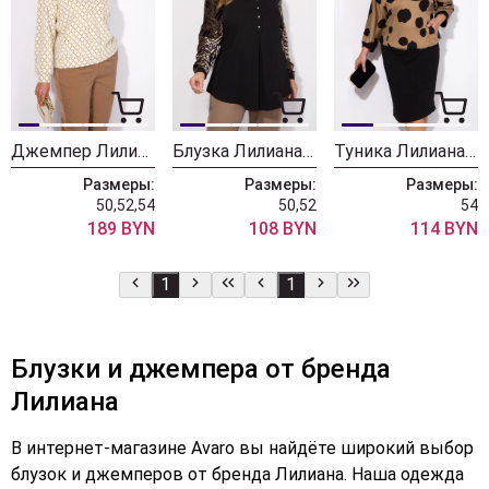
Джемпер Лилиана 1486
Блузка Лилиана 1381
Туника Лилиана 1378
Размеры:
Размеры:
Размеры:
50,52,54
50,52
54
189 BYN
108 BYN
114 BYN
1
1
Блузки и джемпера от бренда
Лилиана
В интернет-магазине Avaro вы найдёте широкий выбор
блузок и джемперов от бренда Лилиана. Наша одежда