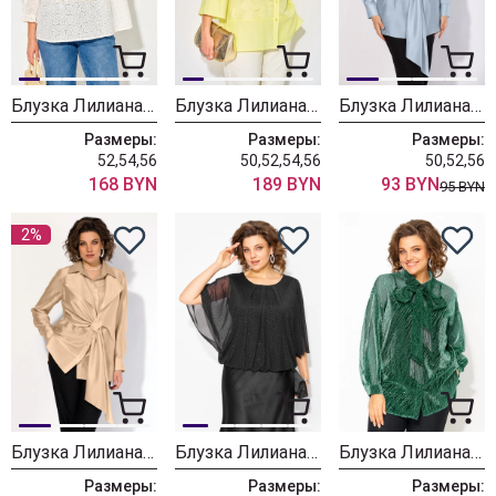
Блузка Лилиана 1550 светлый
Блузка Лилиана 1543 лимонный
Блузка Лилиана 1520 арктический голубой
Размеры:
Размеры:
Размеры:
52,54,56
50,52,54,56
50,52,56
168 BYN
189 BYN
93 BYN
95 BYN
2%
Блузка Лилиана 1520 золото
Блузка Лилиана 1502 черный
Блузка Лилиана 1496 изумруд
Размеры:
Размеры:
Размеры: