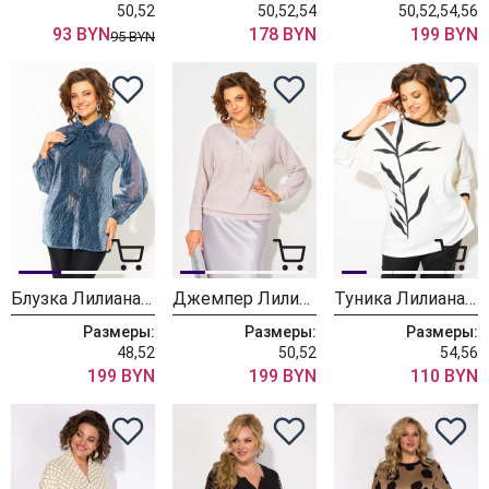
50,52
50,52,54
50,52,54,56
93 BYN
178 BYN
199 BYN
95 BYN
Блузка Лилиана 1496 синий
Джемпер Лилиана 1494
Туника Лилиана 1495 белочерный
Размеры:
Размеры:
Размеры:
48,52
50,52
54,56
199 BYN
199 BYN
110 BYN