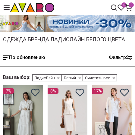
0
0
ОДЕЖДА БРЕНДА ЛАДИСЛАЙН БЕЛОГО ЦВЕТА
По обновлению
Фильтр
Ваш выбор:
ЛадисЛайн
Белый
Очистить все
7%
8%
17%