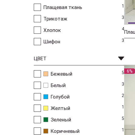
1
Плащевая ткань
3
Трикотаж
4
Хлопок
3
Шифон
ЦВЕТ
6%
5
Бежевый
3
Белый
2
Голубой
1
Желтый
5
Зеленый
1
Коричневый