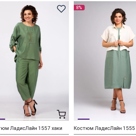
8%
тюм ЛадисЛайн 1557 хаки