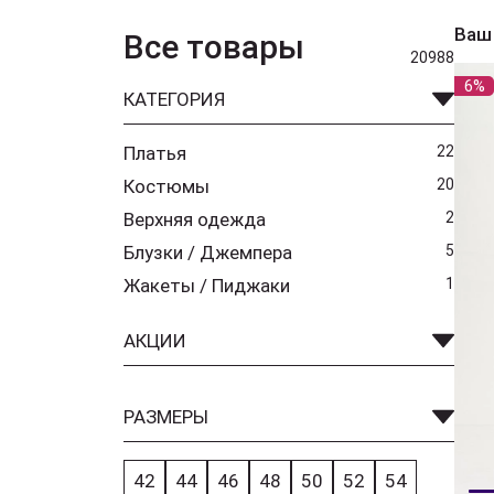
Ваш
Все товары
20988
6%
КАТЕГОРИЯ
Платья
22
Костюмы
20
Верхняя одежда
2
Блузки / Джемпера
5
Жакеты / Пиджаки
1
АКЦИИ
РАЗМЕРЫ
42
44
46
48
50
52
54