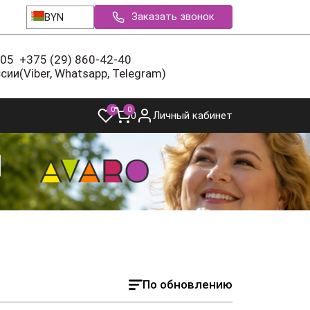
Заказать звонок
BYN
-05
+375 (29) 860-42-40
ссии
(Viber, Whatsapp, Telegram)
0
0
0
Личный кабинет
По обновлению