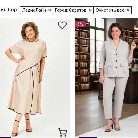
 выбор:
ЛадисЛайн
Город: Саратов
Очистить все
6%