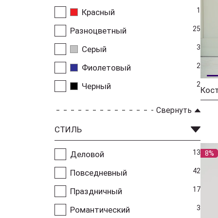
1
Красный
25
Разноцветный
3
Серый
2
Фиолетовый
2
Черный
Кос
Свернуть
СТИЛЬ
13
8%
Деловой
42
Повседневный
17
Праздничный
3
Романтический