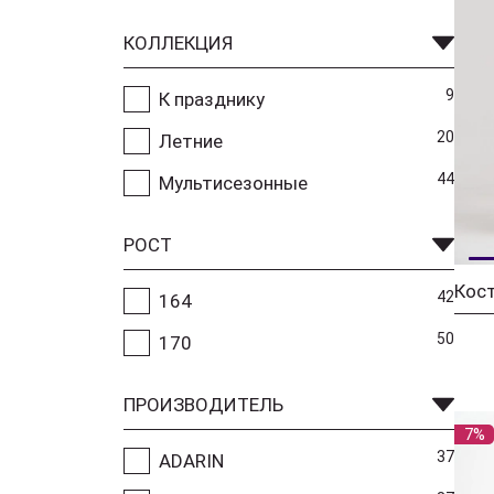
КОЛЛЕКЦИЯ
9
К празднику
20
Летние
44
Мультисезонные
РОСТ
Кос
42
164
50
170
ПРОИЗВОДИТЕЛЬ
7%
37
ADARIN