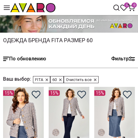
0
0
ОДЕЖДА БРЕНДА FITA РАЗМЕР 60
По обновлению
Фильтр
Ваш выбор:
FITA
60
Очистить все
15%
15%
15%