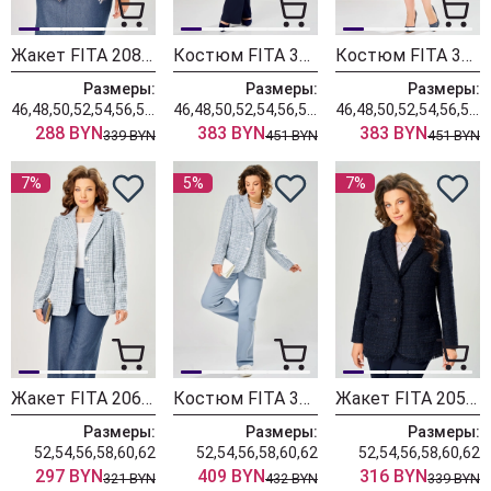
Жакет FITA 20803 бежевый + деним
Костюм FITA 3362 сине-бежевый
Костюм FITA 3361 бежевый + деним
Размеры:
Размеры:
Размеры:
46,48,50,52,54,56,58,60,62
46,48,50,52,54,56,58,60,62
46,48,50,52,54,56,58,60,62
288 BYN
383 BYN
383 BYN
339 BYN
451 BYN
451 BYN
7%
5%
7%
Жакет FITA 2066-2 бело-голубой
Костюм FITA 302-5 небесно-голубой
Жакет FITA 2051-5 саприфовый
Размеры:
Размеры:
Размеры:
52,54,56,58,60,62
52,54,56,58,60,62
52,54,56,58,60,62
297 BYN
409 BYN
316 BYN
321 BYN
432 BYN
339 BYN