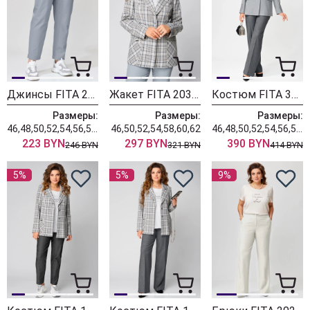
Джинсы FITA 20235
Жакет FITA 20393
Костюм FITA 3091
Размеры:
Размеры:
Размеры:
46,48,50,52,54,56,58,60,62
46,50,52,54,58,60,62
46,48,50,52,54,56,58,60,62
223 BYN
297 BYN
390 BYN
246 BYN
321 BYN
414 BYN
5%
5%
9%