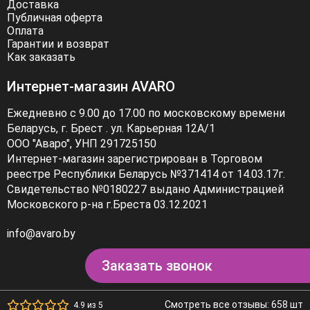
Доставка
Публичная оферта
Оплата
Гарантии и возврат
Как заказать
Интернет-магазин AVARO
Ежедневно с 9.00 до 17.00 по московскому времени
Беларусь, г. Брест . ул. Карьерная 12А/1
ООО "Аваро", УНП 291725150
Интернет-магазин зарегистрирован в Торговом
реестре Республики Беларусь №371414 от 14.03.17г.
Свидетельство №0180227 выдано Администрацией
Московского р-на г.Бреста 03.12.2021
info@avaro.by
Заказать звонок
Смотреть все отзывы: 658 шт
4.9 из 5