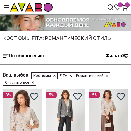
0
0
КОСТЮМЫ FITA: РОМАНТИЧЕСКИЙ СТИЛЬ
По обновлению
Фильтр
Ваш выбор:
Костюмы
FITA
Романтический
Очистить все
8%
5%
5%