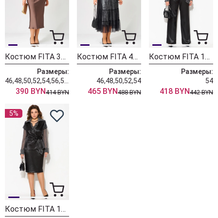
Костюм FITA 3191 шоколад
Костюм FITA 4141
Костюм FITA 1924 черно-серый
Размеры:
Размеры:
Размеры:
46,48,50,52,54,56,58,60
46,48,50,52,54
54
390 BYN
465 BYN
418 BYN
414 BYN
488 BYN
442 BYN
5%
Костюм FITA 1922 черно-серый