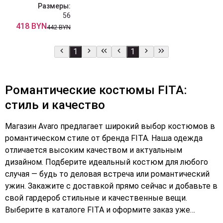
Размеры:
56
418 BYN
442 BYN
1
1
Романтические костюмы FITA:
стиль и качество
Магазин Avaro предлагает широкий выбор костюмов в
романтическом стиле от бренда FITA. Наша одежда
отличается высоким качеством и актуальным
дизайном. Подберите идеальный костюм для любого
случая — будь то деловая встреча или романтический
ужин. Закажите с доставкой прямо сейчас и добавьте в
свой гардероб стильные и качественные вещи.
Выберите в каталоге FITA и оформите заказ уже
сегодня. Костюмы FITA — это сочетание комфорта,