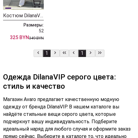
Костюм DilanaVIP 2118 светло-серый
Размеры:
52
325 BYN
349 BYN
1
1
Одежда DilanaVIP серого цвета:
стиль и качество
Магазин Avaro предлагает качественную модную
одежду от бренда DilanaVIP. В нашем каталоге вы
найдёте стильные вещи серого цвета, которые
подчеркнут вашу индивидуальность. Подберите
идеальный наряд для любого случая и оформите заказ
прямо сейчас. Выберите в каталоге то, что идеально