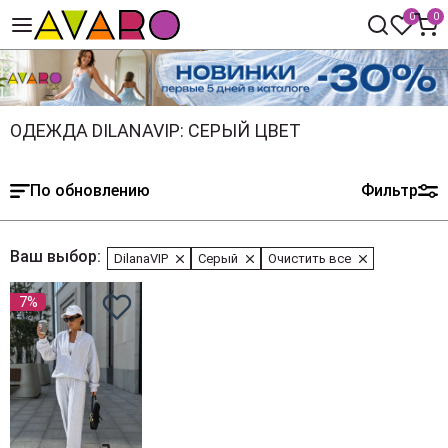
0
0
ОДЕЖДА DILANAVIP: СЕРЫЙ ЦВЕТ
По обновлению
Фильтр
Ваш выбор:
DilanaVIP
Серый
Очистить все
7%