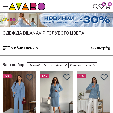
0
0
ОДЕЖДА DILANAVIP ГОЛУБОГО ЦВЕТА
По обновлению
Фильтр
Ваш выбор:
DilanaVIP
Голубой
Очистить все
6%
6%
9%