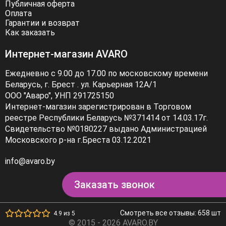
Публичная оферта
Оплата
Гарантии и возврат
Как заказать
Интернет-магазин AVARO
Ежедневно с 9.00 до 17.00 по московскому времени
Беларусь, г. Брест . ул. Карьерная 12А/1
ООО "Аваро", УНП 291725150
Интернет-магазин зарегистрирован в Торговом
реестре Республики Беларусь №371414 от 14.03.17г.
Свидетельство №0180227 выдано Администрацией
Московского р-на г.Бреста 03.12.2021
info@avaro.by
Заказать звонок
Смотреть все отзывы: 658 шт
4.9 из 5
© 2015 - 2026 AVARO.BY